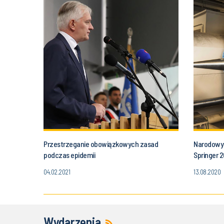
Przestrzeganie obowiązkowych zasad
Narodowy 
podczas epidemii
Springer 
04.02.2021
13.08.2020
Wydarzenia