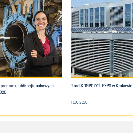
program publikacji naukowych
Targi KOMPOZYT-EXPO w Krakowie
2020
13.08.2020