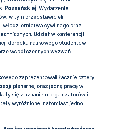
i Poznańskiej
. Wydarzenie
ów, w tym przedstawicieli
, władz lotnictwa cywilnego oraz
echnicznych. Udział w konferencji
tacji dorobku naukowego studentów
arze współczesnych wyzwań
wego zaprezentowali łącznie cztery
sesji plenarnej oraz jedną pracę w
kały się z uznaniem organizatorów i
ostały wyróżnione, natomiast jedno
. „Analiza rozwiązań konstrukcyjnych