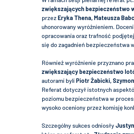
zwiększających bezpieczeństwo 
przez
Eryka Thena, Mateusza Babc
uhonorowany wyróżnieniem. Doceni
opracowania oraz trafność podjęte
się do zagadnień bezpieczeństwa 
Również wyróżnienie przyznano pra
zwiększający bezpieczeństwo lo
autorami byli
Piotr Żabicki, Szymo
Referat dotyczył istotnych aspek
poziomu bezpieczeństwa w procesi
wysoko oceniony przez komisję ko
Szczególny sukces odniosły
Justyn