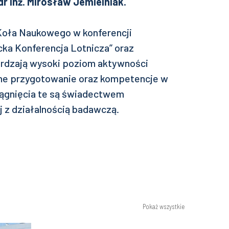
 inż. Mirosław Jemielniak.
oła Naukowego w konferencji
ka Konferencja Lotnicza” oraz
erdzają wysoki poziom aktywności
lne przygotowanie oraz kompetencje w
siągnięcia te są świadectwem
j z działalnością badawczą.
Pokaż wszystkie