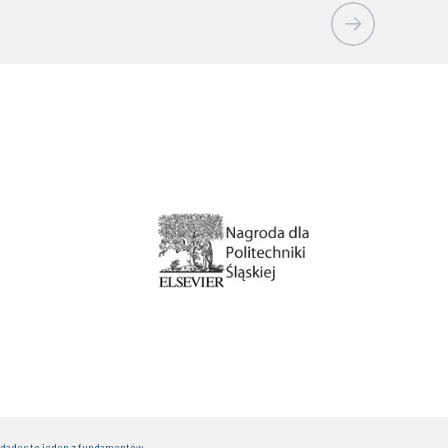
idades to jeden z fundamentów