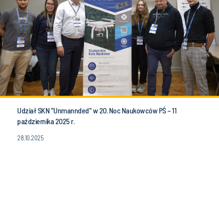
Udział SKN "Unmannded" w 20. Noc Naukowców PŚ – 11
października 2025 r.
28.10.2025