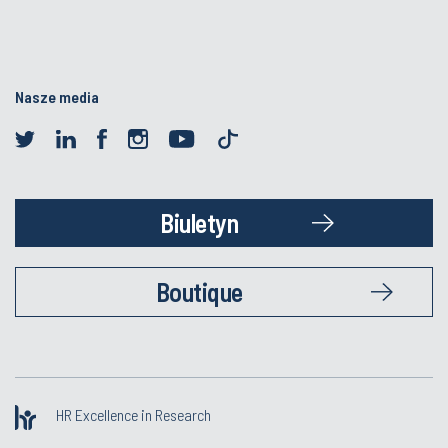
Nasze media
Biuletyn
Boutique
HR Excellence in Research