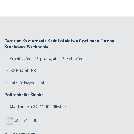
Centrum Kształcenia Kadr Lotnictwa Cywilnego Europy
Środkowo-Wschodniej
ul. Krasińskiego 13, pok. 4, 40-019 Katowice
tel.
32 603-40-58
e-mail:
rjo14@polsl.pl
Politechnika Śląska
ul. Akademicka 2A, 44-100 Gliwice
32 237 10 00