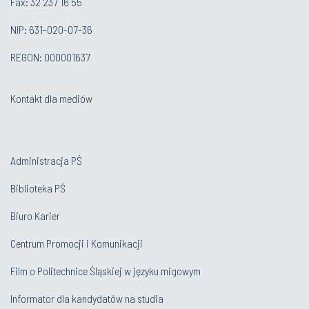
Fax: 32 237 16 55
NIP: 631-020-07-36
REGON: 000001637
Kontakt dla mediów
Administracja PŚ
Biblioteka PŚ
Biuro Karier
Centrum Promocji i Komunikacji
Film o Politechnice Śląskiej w języku migowym
Informator dla kandydatów na studia