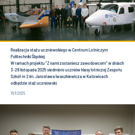
Realizacja stażu uczniowskiego w Centrum Lotniczym
Politechniki Śląskiej
W ramach projektu
"Z nami zostaniesz zawodowcem" w dniach
3-28 listopada 2025 siedmioro uczniów klasy lotniczej Zespołu
Szkół nr 2 im. Jarosława Iwaszkiewicza w Katowicach
odbędzie staż uczniowski.
19.11.2025