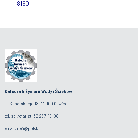
8160
Katedra Inżynierii Wody i Ścieków
ul. Konarskiego 18, 44-100 Gliwice
tel. sekretariat:
32 237-16-98
email:
rie4@polsl.pl