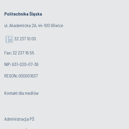
Politechnika Śląska
ul. Akademicka 2A, 44-100 Gliwice
32 237 10 00
Fax: 32 237 16 55
NIP: 631-020-07-36
REGON: 000001637
Kontakt dla mediów
Administracja PŚ