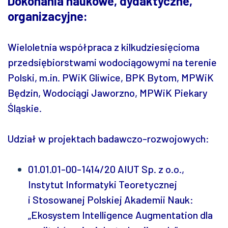
Dokonania naukowe, dydaktyczne,
organizacyjne:
Wieloletnia współpraca z kilkudziesięcioma
przedsiębiorstwami wodociągowymi na terenie
Polski, m.in. PWiK Gliwice, BPK Bytom, MPWiK
Będzin, Wodociągi Jaworzno, MPWiK Piekary
Śląskie.
Udział w projektach badawczo-rozwojowych:
01.01.01-00-1414/20 AIUT Sp. z o.o.,
Instytut Informatyki Teoretycznej
i Stosowanej Polskiej Akademii Nauk:
„Ekosystem Intelligence Augmentation dla