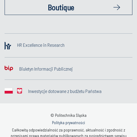
Boutique
HR Excellence in Research
Biuletyn Informacji Publicznej
Inwestycje dotowane z budżetu Państwa
© Politechnika Śląska
Polityka prywatności
Całkowitą odpowiedzialność za poprawność, aktualność i zgodność z
przepisami prawa materiałów publikowanych za pośrednictwem serwisu