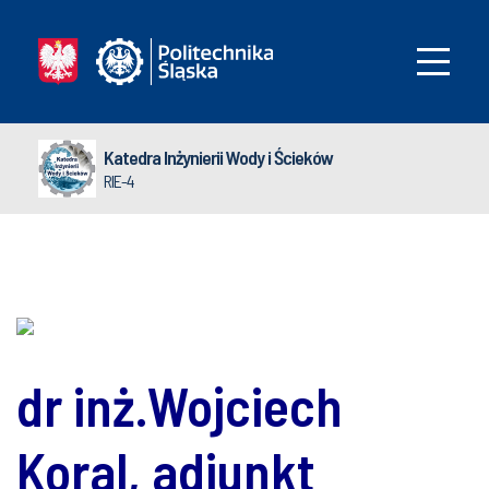
Katedra Inżynierii Wody i Ścieków
RIE-4
dr inż.Wojciech
Koral, adiunkt