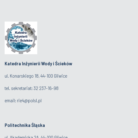
Katedra Inżynierii Wody i Ścieków
ul. Konarskiego 18, 44-100 Gliwice
tel. sekretariat:
32 237-16-98
email:
rie4@polsl.pl
Politechnika Śląska
ul. Akademicka 2A, 44-100 Gliwice