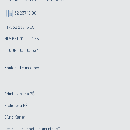
32 237 10 00
Fax: 32 237 16 55
NIP: 631-020-07-36
REGON: 000001637
Kontakt dla mediów
Administracja PŚ
Biblioteka PŚ
Biuro Karier
Centrum Promocji i Komunikacji