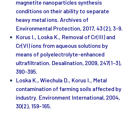
magnetite nanoparticles synthesis
conditions on their ability to separate
heavy metal ions. Archives of
Environmental Protection, 2017, 43 (2), 3-9.
Korus I., Loska K., Removal of Cr(III) and
Cr(VI) ions from aqueous solutions by
means of polyelectrolyte-enhanced
ultrafiltration. Desalination, 2009, 247(1-3),
390-395.
Loska K., Wiechula D., Korus I., Metal
contamination of farming soils affected by
industry. Environment International, 2004,
30(2), 159-165.