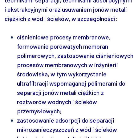
technikami separacji, technikami adsorpcyjnymi
i ekstrakcyjnymi oraz usuwaniem jonów metali
ciężkich z wód i ścieków, w szczególności:
ciśnieniowe procesy membranowe,
formowanie porowatych membran
polimerowych, zastosowanie ciśnieniowych
procesów membranowych w inżynierii
środowiska, w tym wykorzystanie
ultrafiltracji wspomaganej polimerami do
separacji jonów metali ciężkich z
roztworów wodnych i ścieków
przemysłowych;
zastosowanie adsorpcji do separacji
mikrozanieczyszczeń z wód i ścieków