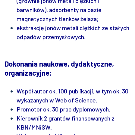
(głównie jonów metali ciężkich i
barwników), adsorbenty na bazie
magnetycznych tlenków żelaza;
ekstrakcję jonów metali ciężkich ze stałych
odpadów przemysłowych.
Dokonania naukowe, dydaktyczne,
organizacyjne:
Współautor ok. 100 publikacji, w tym ok. 30
wykazanych w Web of Science.
Promotor ok. 30 prac dyplomowych.
Kierownik 2 grantów finansowanych z
KBN/MNiSW.