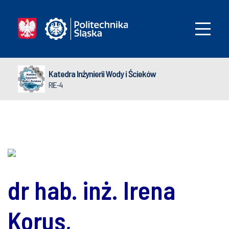
Katedra Inżynierii Wody i Ścieków
RIE-4
dr hab. inż. Irena
Korus,