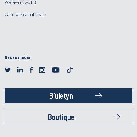
Wydawnictwo PŚ
Zamówienia publiczne
Nasze media
Biuletyn
Boutique