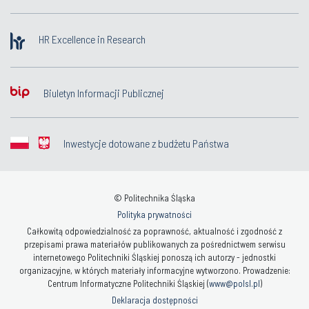
HR Excellence in Research
Biuletyn Informacji Publicznej
Inwestycje dotowane z budżetu Państwa
© Politechnika Śląska
Polityka prywatności
Całkowitą odpowiedzialność za poprawność, aktualność i zgodność z
przepisami prawa materiałów publikowanych za pośrednictwem serwisu
internetowego Politechniki Śląskiej ponoszą ich autorzy - jednostki
organizacyjne, w których materiały informacyjne wytworzono. Prowadzenie:
Centrum Informatyczne Politechniki Śląskiej (
www@polsl.pl
)
Deklaracja dostępności