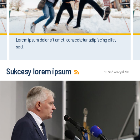
Lorem ipsum dolor sit amet, consectetur adipiscing elitr,
sed.
Sukcesy lorem ipsum
Pokaż wszystkie