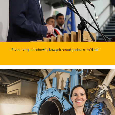
Przestrzeganie obowiązkowych zasad podczas epidemii