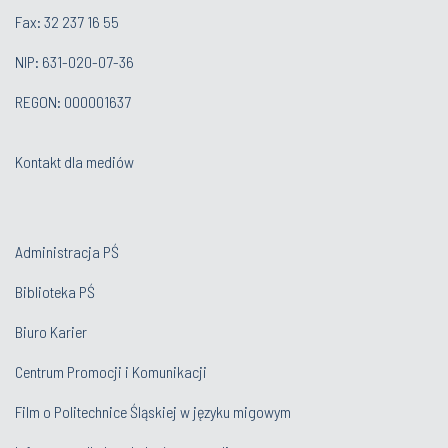
Fax: 32 237 16 55
NIP: 631-020-07-36
REGON: 000001637
Kontakt dla mediów
Administracja PŚ
Biblioteka PŚ
Biuro Karier
Centrum Promocji i Komunikacji
Film o Politechnice Śląskiej w języku migowym