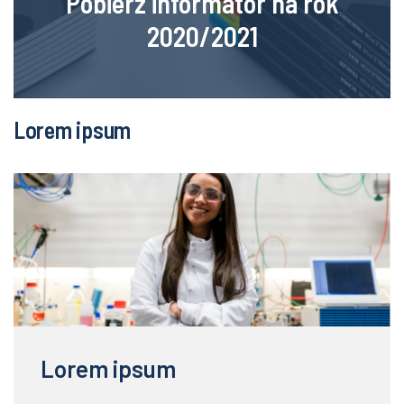
Pobierz informator na rok
2020/2021
Lorem ipsum
Lorem ipsum