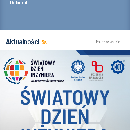
Dolor sit
Aktualności
Pokaż wszystkie