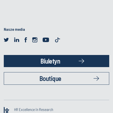
Nasze media
Biuletyn
Boutique
HR Excellence in Research