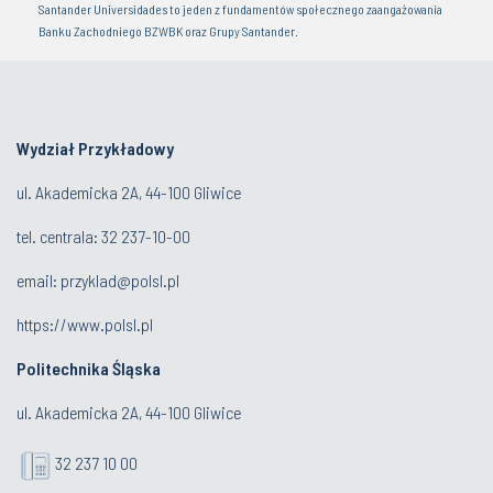
Santander Universidades to jeden z fundamentów społecznego zaangażowania
Banku Zachodniego BZWBK oraz Grupy Santander.
Wydział Przykładowy
ul. Akademicka 2A, 44-100 Gliwice
tel. centrala:
32 237-10-00
email:
przyklad@polsl.pl
https://www.polsl.pl
Politechnika Śląska
ul. Akademicka 2A, 44-100 Gliwice
32 237 10 00