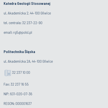
Katedra Geologii Stosowanej
ul. Akademicka 2, 44-100 Gliwice
tel. centrala:
32 237-22-90
email:
rg5@polsl.pl
Politechnika Śląska
ul. Akademicka 2A, 44-100 Gliwice
32 237 10 00
Fax: 32 237 16 55
NIP: 631-020-07-36
REGON: 000001637