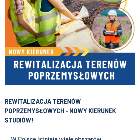
REWITALIZACJA TERENÓW
POPRZEMYSŁOWYCH - NOWY KIERUNEK
STUDIÓW!
W Polsce istnieje wiele obszarów