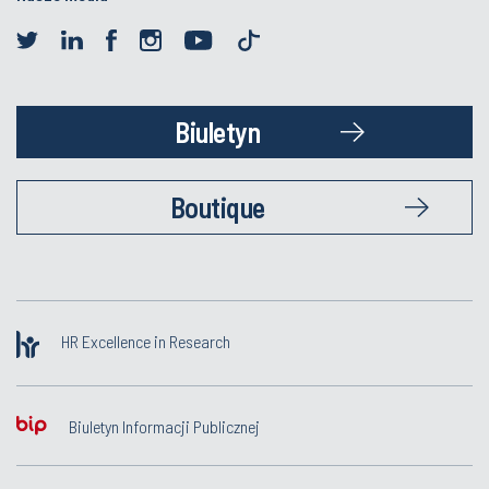
Biuletyn
Boutique
HR Excellence in Research
Biuletyn Informacji Publicznej