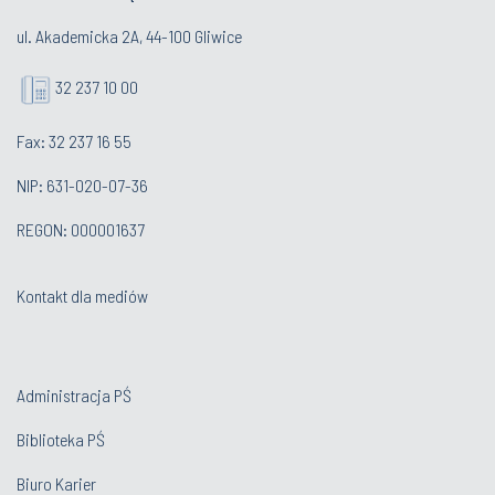
ul. Akademicka 2A, 44-100 Gliwice
32 237 10 00
Fax: 32 237 16 55
NIP: 631-020-07-36
REGON: 000001637
Kontakt dla mediów
Administracja PŚ
Biblioteka PŚ
Biuro Karier