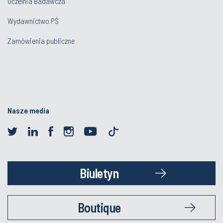
Uczelnia Badawcza
Wydawnictwo PŚ
Zamówienia publiczne
Nasze media
Biuletyn
Boutique