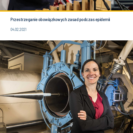
Przestrzeganie obowiązkowych zasad podczas epidemii
04.02.2021