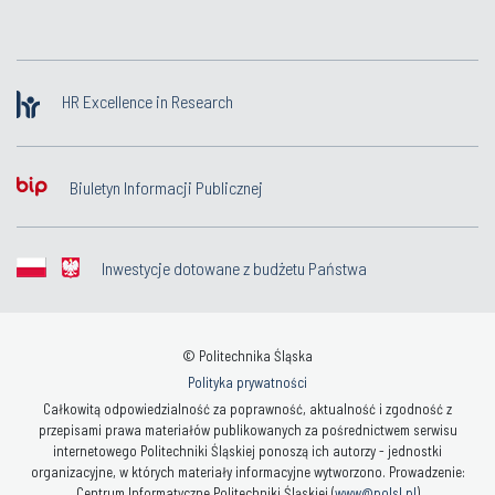
HR Excellence in Research
Biuletyn Informacji Publicznej
Inwestycje dotowane z budżetu Państwa
© Politechnika Śląska
Polityka prywatności
Całkowitą odpowiedzialność za poprawność, aktualność i zgodność z
przepisami prawa materiałów publikowanych za pośrednictwem serwisu
internetowego Politechniki Śląskiej ponoszą ich autorzy - jednostki
organizacyjne, w których materiały informacyjne wytworzono. Prowadzenie:
Centrum Informatyczne Politechniki Śląskiej (
www@polsl.pl
)