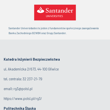
Santander Universidades to jeden z fundamentów społecznego zaangażowania
Banku Zachodniego BZWBK oraz Grupy Santander.
Katedra Inżynierii Bezpieczeństwa
ul. Akademicka 2/673, 44-100 Gliwice
tel. centrala:
32 237-21-79
email:
rg3@polsl.pl
https://www.polsl.pl/rg3/
Politechnika Śląska