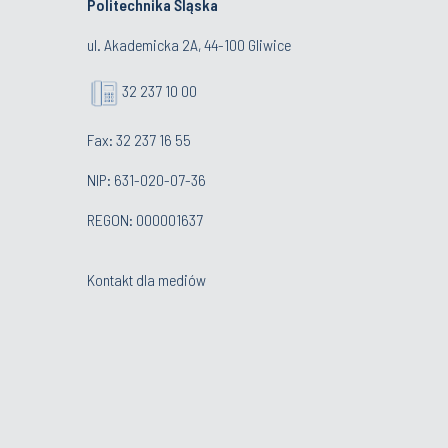
Politechnika Śląska
ul. Akademicka 2A, 44-100 Gliwice
32 237 10 00
Fax: 32 237 16 55
NIP: 631-020-07-36
REGON: 000001637
Kontakt dla mediów