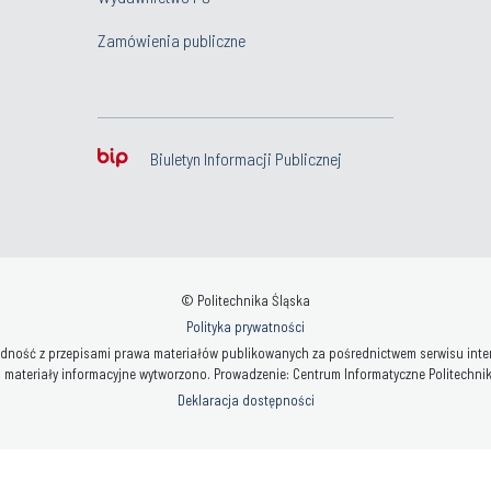
Zamówienia publiczne
Biuletyn Informacji Publicznej
© Politechnika Śląska
Polityka prywatności
ność z przepisami prawa materiałów publikowanych za pośrednictwem serwisu interne
 materiały informacyjne wytworzono. Prowadzenie: Centrum Informatyczne Politechniki 
Deklaracja dostępności