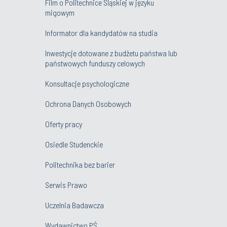
Film o Politechnice Śląskiej w języku
migowym
Informator dla kandydatów na studia
Inwestycje dotowane z budżetu państwa lub
państwowych funduszy celowych
Konsultacje psychologiczne
Ochrona Danych Osobowych
Oferty pracy
Osiedle Studenckie
Politechnika bez barier
Serwis Prawo
Uczelnia Badawcza
Wydawnictwo PŚ