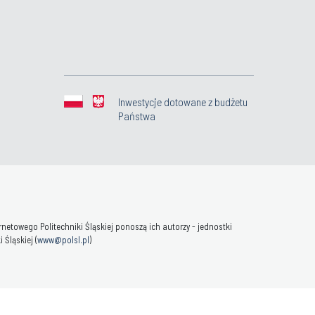
Inwestycje dotowane z budżetu
Państwa
towego Politechniki Śląskiej ponoszą ich autorzy - jednostki
Śląskiej (
www@polsl.pl
)