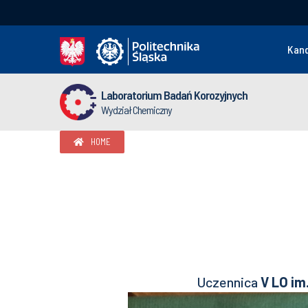
Kan
Laboratorium Badań Korozyjnych
Wydział Chemiczny
HOME
Uczennica
V LO im