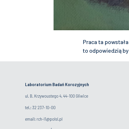
Praca ta powstała 
to odpowiedzią by
Laboratorium Badań Korozyjnych
ul. B. Krzywoustego 4, 44-100 Gliwice
tel.:
32 237-10-00
email:
rch-l1@polsl.pl