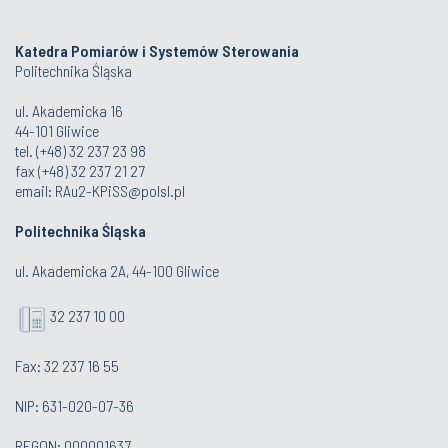
Katedra Pomiarów i Systemów Sterowania
Politechnika Śląska
ul. Akademicka 16
44-101 Gliwice
tel. (+48) 32 237 23 98
fax (+48) 32 237 21 27
email:
RAu2-KPiSS@polsl.pl
Politechnika Śląska
ul. Akademicka 2A, 44-100 Gliwice
32 237 10 00
Fax: 32 237 16 55
NIP: 631-020-07-36
REGON: 000001637