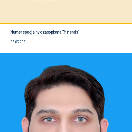
Numer specjalny czasopisma "Minerals"
08.03.2021