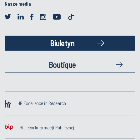
Nasze media
Biuletyn
Boutique
HR Excellence in Research
Biuletyn Informacji Publicznej