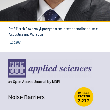
Prof. Marek Pawełczyk prezydentem International Institute of
Acoustics and Vibration
13.02.2021