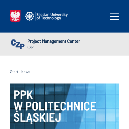
Project Management Center
CZP
Start
-
News