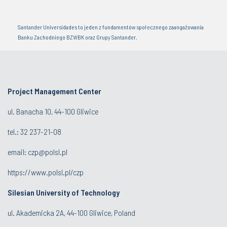
Santander Universidades to jeden z fundamentów społecznego zaangażowania
Banku Zachodniego BZWBK oraz Grupy Santander.
Project Management Center
ul. Banacha 10, 44-100 Gliwice
tel.:
32 237-21-08
email:
czp@polsl.pl
https://www.polsl.pl/czp
Silesian University of Technology
ul. Akademicka 2A, 44-100 Gliwice, Poland