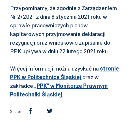
Przypominamy, że zgodnie z Zarządzeniem
Nr 2/2021 z dnia 8 stycznia 2021 roku w
sprawie pracowniczych planów
kapitałowych przyjmowanie deklaracji
rezygnacji oraz wniosków o zapisanie do
PPK upływa w dniu 22 lutego 2021 roku.
Więcej informacji można uzyskać na
stronie
PPK w Politechnice Śląskiej
oraz w
zakładce
„PPK” w Monitorze Prawnym
Politechniki Śląskiej
.
Share: