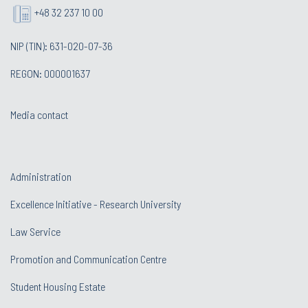
+48 32 237 10 00
NIP (TIN): 631-020-07-36
REGON: 000001637
Media contact
Administration
Excellence Initiative - Research University
Law Service
Promotion and Communication Centre
Student Housing Estate