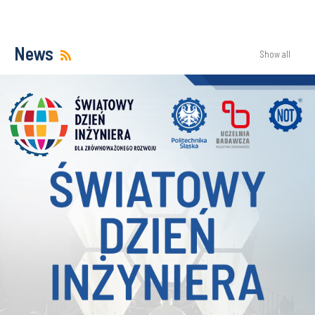
News
Show all