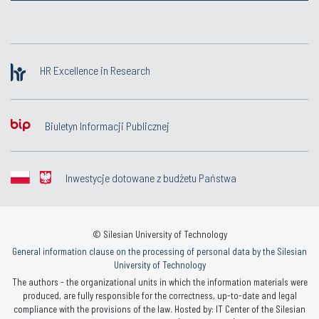
HR Excellence in Research
Biuletyn Informacji Publicznej
Inwestycje dotowane z budżetu Państwa
© Silesian University of Technology
General information clause on the processing of personal data by the Silesian
University of Technology
The authors - the organizational units in which the information materials were
produced, are fully responsible for the correctness, up-to-date and legal
compliance with the provisions of the law. Hosted by: IT Center of the Silesian