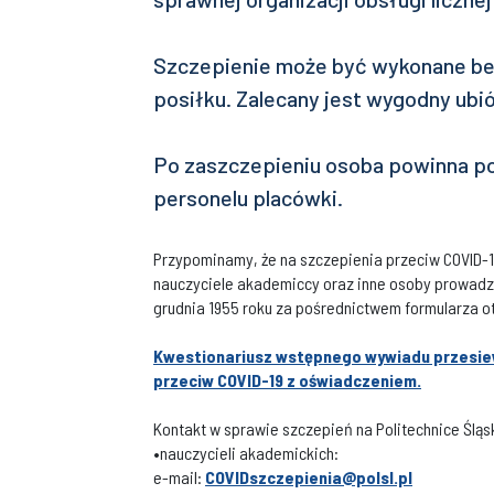
Szczepienie może być wykonane be
posiłku. Zalecany jest wygodny ubi
Po zaszczepieniu osoba powinna p
personelu placówki.
Przypominamy, że na szczepienia przeciw COVID-1
nauczyciele akademiccy oraz inne osoby prowadząc
grudnia 1955 roku za pośrednictwem formularza 
Kwestionariusz wstępnego wywiadu przesie
przeciw COVID-19 z oświadczeniem.
Kontakt w sprawie szczepień na Politechnice Śląs
•nauczycieli akademickich:
e-mail:
COVIDszczepienia@polsl.pl