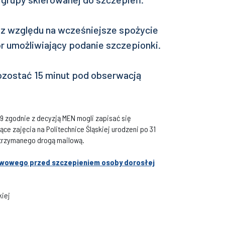
z względu na wcześniejsze spożycie
ór umożliwiający podanie szczepionki.
ozostać 15 minut pod obserwacją
9 zgodnie z decyzją MEN mogli zapisać się
e zajęcia na Politechnice Śląskiej urodzeni po 31
otrzymanego drogą mailową.
wowego przed szczepieniem osoby dorosłej
kiej