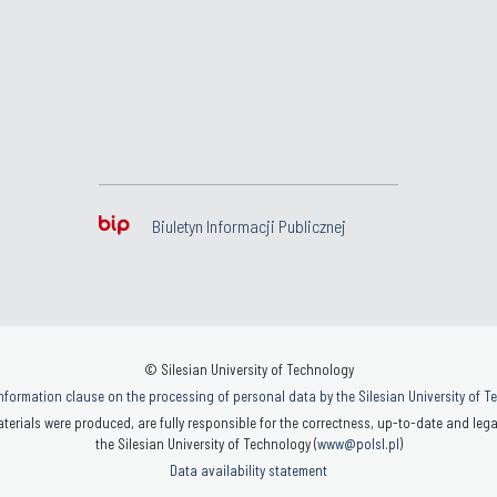
Biuletyn Informacji Publicznej
© Silesian University of Technology
nformation clause on the processing of personal data by the Silesian University of 
terials were produced, are fully responsible for the correctness, up-to-date and legal
the Silesian University of Technology (
www@polsl.pl
)
Data availability statement