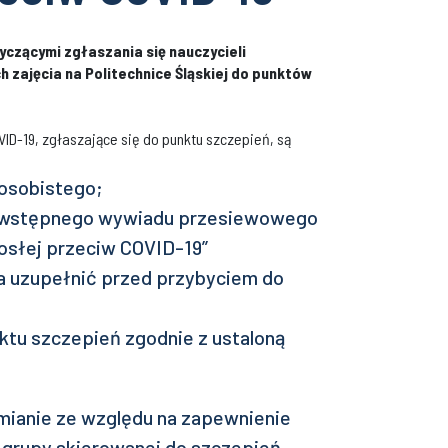
yczącymi zgłaszania się nauczycieli
 zajęcia na Politechnice Śląskiej do punktów
ID-19, zgłaszające się do punktu szczepień, są
 osobistego;
a wstępnego wywiadu przesiewowego
osłej przeciw COVID-19”
 uzupełnić przed przybyciem do
ktu szczepień zgodnie z ustaloną
mianie ze względu na zapewnienie
j grupy skierowanej do szczepień.