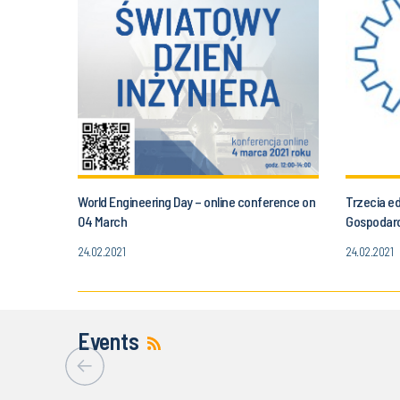
World Engineering Day – online conference on
Trzecia e
04 March
Gospodar
24.02.2021
24.02.2021
Events