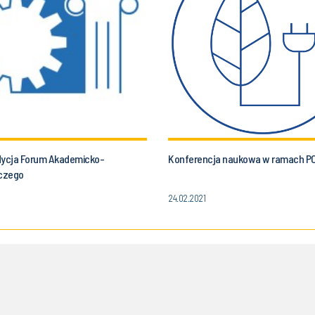
dycja Forum Akademicko-
Konferencja naukowa w ramach P
czego
24.02.2021