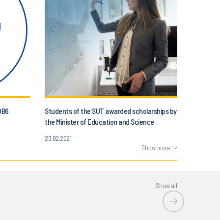
OB6
Students of the SUT awarded scholarships by
the Minister of Education and Science
23.02.2021
Show more
Show all