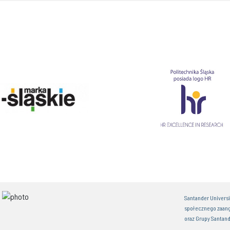
Santander Univers
społecznego zaan
oraz Grupy Santand