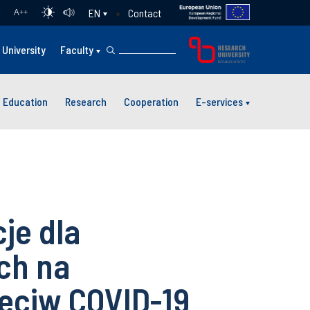
Contact
EN
A
++
University
Faculty
Education
Research
Cooperation
E-services
je dla
ch na
zeciw COVID-19