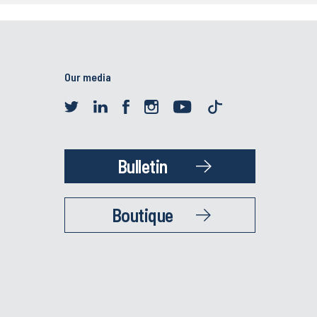
Our media
Bulletin
Boutique