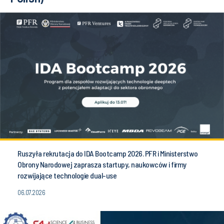
Ruszyła rekrutacja do IDA Bootcamp 2026. PFR i Ministerstwo
Obrony Narodowej zaprasza startupy, naukowców i firmy
rozwijające technologie dual-use
06.07.2026