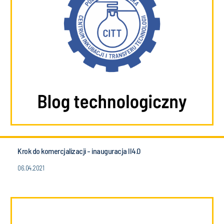
Krok do komercjalizacji - inauguracja II4.0
06.04.2021