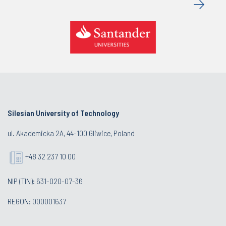
Silesian University of Technology
ul. Akademicka 2A, 44-100 Gliwice, Poland
+48 32 237 10 00
NIP (TIN): 631-020-07-36
REGON: 000001637