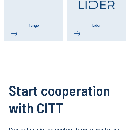
Tango
Lider
Start cooperation
with CITT
Contact us via the contact form, e-mail or via