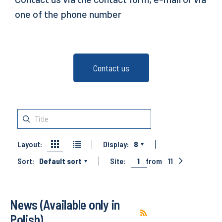
one of the phone number
Contact us
Layout:
Display:
8
Sort:
Default sort
Site:
1
from
11
News (Available only in
Polish)