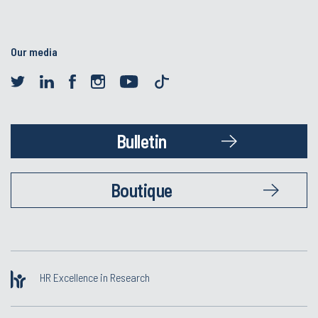
Our media
Bulletin
Boutique
HR Excellence in Research