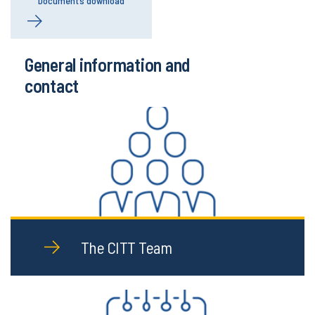
Documents download
General information and
contact
The CITT Team