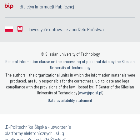
Biuletyn Informacji Publicznej
Inwestycje dotowane z budżetu Państwa
© Silesian University of Technology
General information clause on the processing of personal data by the Silesian
University of Technology
The authors - the organizational units in which the information materials were
produced, are fully responsible for the correctness, up-to-date and legal
compliance with the provisions of the law. Hosted by: IT Center of the Silesian
University of Technology (
www@polsl.pl
)
Data availability statement
„E-Politechnika Śląska - utworzenie
platformy elektronicznych usług
publicznych Politechniki Śląskiej”