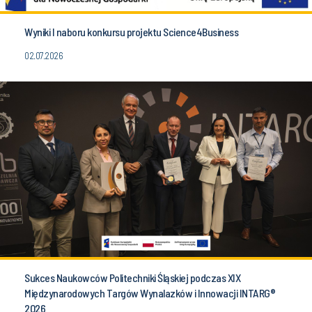
Wyniki I naboru konkursu projektu Science4Business
02.07.2026
Sukces Naukowców Politechniki Śląskiej podczas XIX
Międzynarodowych Targów Wynalazków i Innowacji INTARG®
2026