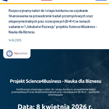
Rozpoczynamy nabór do I etapu konkursu na uzyskanie
finansowania na prowadzenie badań przemysłowych oraz
eksperymentalnych prac rozwojowych (B+R+I) w ramach
zadania nr 1 „Inkubator Rozwoju” projektu Science4Business –
Nauka dla Biznesu.
14.04.2026