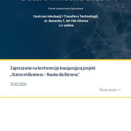
Zaproszenie na konferencję inaugurującą projekt
„Science4Business – Nauka dla Biznesu”
31.03.2026
Show more