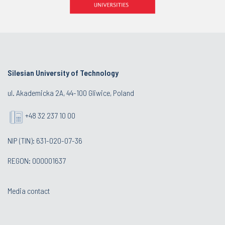
Silesian University of Technology
ul. Akademicka 2A, 44-100 Gliwice, Poland
+48 32 237 10 00
NIP (TIN): 631-020-07-36
REGON: 000001637
Media contact