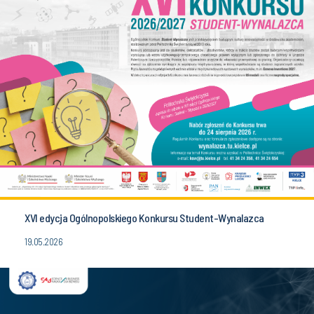
XVI edycja Ogólnopolskiego Konkursu Student-Wynalazca
19.05.2026