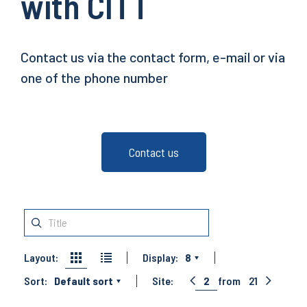
with CITT
Contact us via the contact form, e-mail or via
one of the phone number
Contact us
Layout:
Display:
8
Sort:
Default sort
Site:
2
from
21