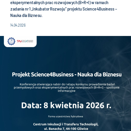
eksperymentalnych prac rozwojowych (B+R+I) w ramach
zadania nr 1 „Inkubator Rozwoju” projektu Science4Business –
Nauka dla Biznesu.
14.04.2026