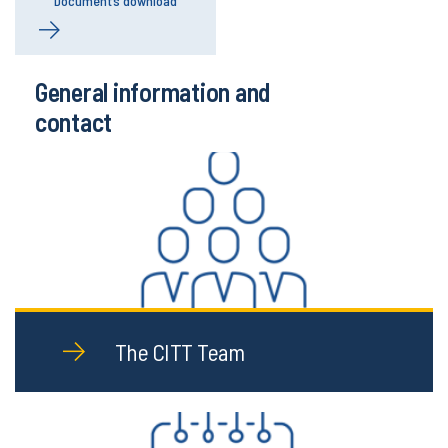
Documents download
General information and
contact
The CITT Team