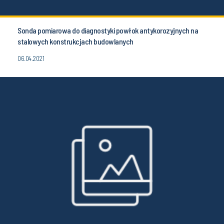
Sonda pomiarowa do diagnostyki powłok antykorozyjnych na
stalowych konstrukcjach budowlanych
06.04.2021