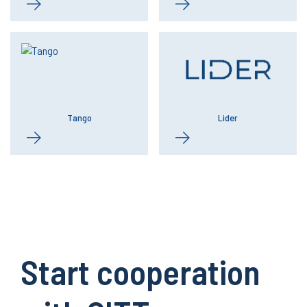
Tango
Lider
Start cooperation