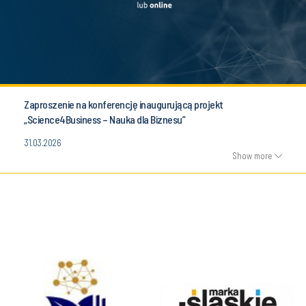
Zaproszenie na konferencję inaugurującą projekt
„Science4Business – Nauka dla Biznesu”
31.03.2026
Show more