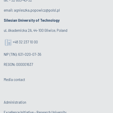
email:
agnieszka.popowicz@polsl.pl
Silesian University of Technology
ul. Akademicka 2A, 44-100 Gliwice, Poland
+48 32 237 10 00
NIP (TIN): 631-020-07-36
REGON: 000001637
Media contact
Administration
Excellence Initiative - Research University