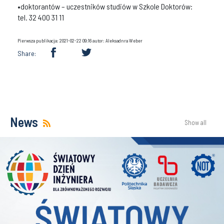
•doktorantów – uczestników studiów w Szkole Doktorów:
tel. 32 400 31 11
Pierwsza publikacja: 2021-02-22 09:16 autor: Aleksadnra Weber
Share:
News
Show all