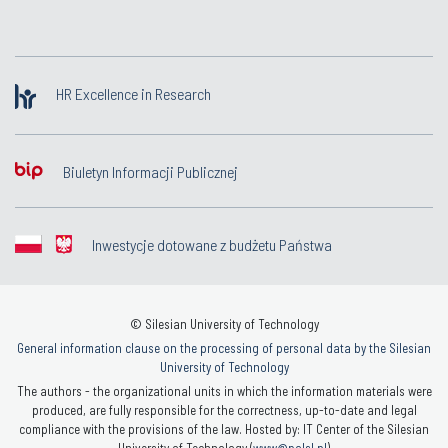
HR Excellence in Research
Biuletyn Informacji Publicznej
Inwestycje dotowane z budżetu Państwa
© Silesian University of Technology
General information clause on the processing of personal data by the Silesian
University of Technology
The authors - the organizational units in which the information materials were
produced, are fully responsible for the correctness, up-to-date and legal
compliance with the provisions of the law. Hosted by: IT Center of the Silesian