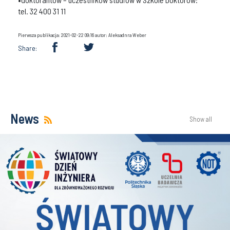
tel. 32 400 31 11
Pierwsza publikacja: 2021-02-22 09:16 autor: Aleksadnra Weber
Share:
News
Show all