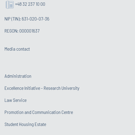
+48 32 237 10 00
NIP (TIN): 631-020-07-36
REGON: 000001637
Media contact
Administration
Excellence Initiative - Research University
Law Service
Promotion and Communication Centre
Student Housing Estate