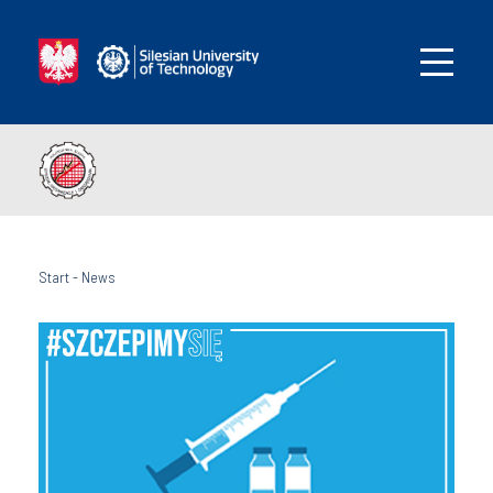
Start
-
News