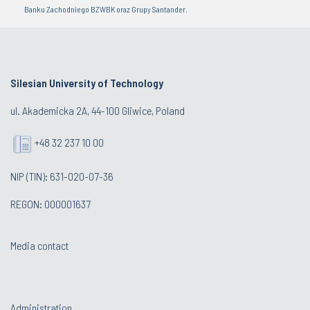
Banku Zachodniego BZWBK oraz Grupy Santander.
Silesian University of Technology
ul. Akademicka 2A, 44-100 Gliwice, Poland
+48 32 237 10 00
NIP (TIN): 631-020-07-36
REGON: 000001637
Media contact
Administration