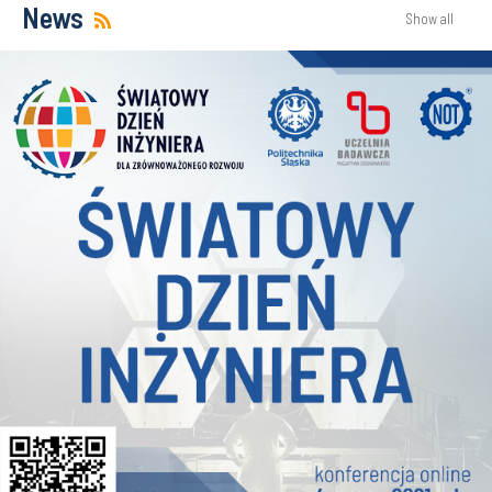
News
Show all