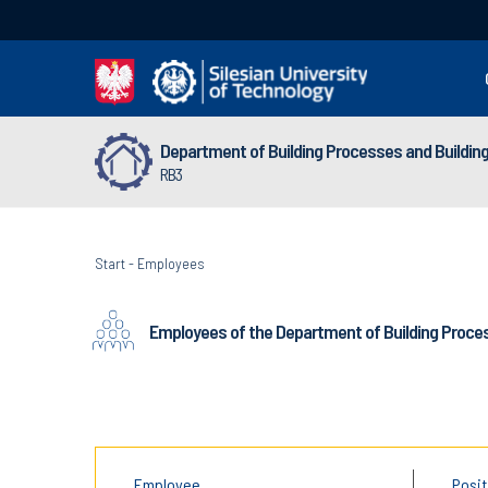
Department of Building Processes and Buildin
RB3
Start
-
Employees
Employees of the Department of Building Proces
Employee
Posit