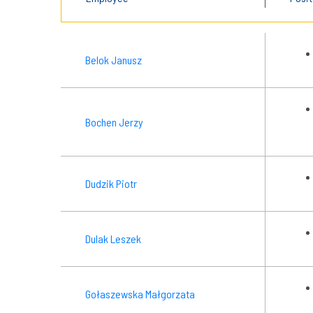
Belok Janusz
Bochen Jerzy
Dudzik Piotr
Dulak Leszek
Gołaszewska Małgorzata