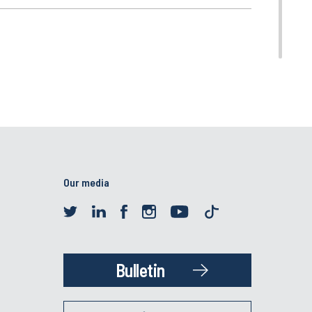
Our media
Bulletin