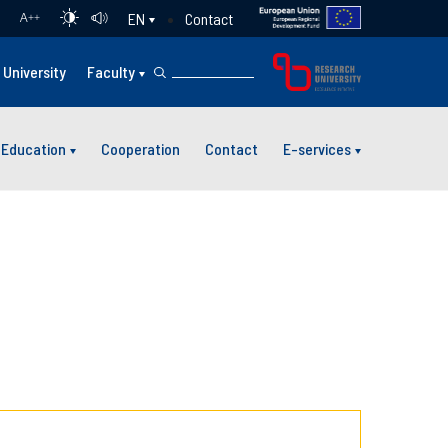
Contact
EN
A
++
University
Faculty
Education
Cooperation
Contact
E-services