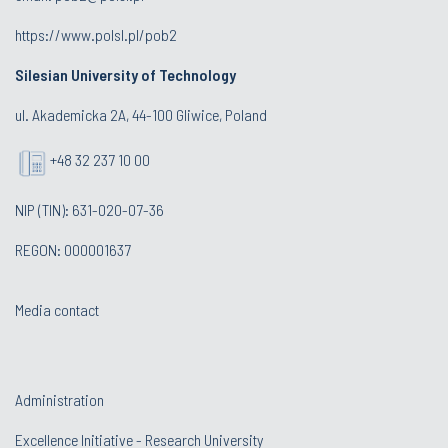
https://www.polsl.pl/pob2
Silesian University of Technology
ul. Akademicka 2A, 44-100 Gliwice, Poland
+48 32 237 10 00
NIP (TIN): 631-020-07-36
REGON: 000001637
Media contact
Administration
Excellence Initiative - Research University