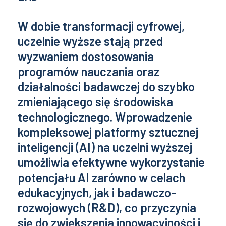
W dobie transformacji cyfrowej,
uczelnie wyższe stają przed
wyzwaniem dostosowania
programów nauczania oraz
działalności badawczej do szybko
zmieniającego się środowiska
technologicznego. Wprowadzenie
kompleksowej platformy sztucznej
inteligencji (AI) na uczelni wyższej
umożliwia efektywne wykorzystanie
potencjału AI zarówno w celach
edukacyjnych, jak i badawczo-
rozwojowych (R&D), co przyczynia
się do zwiększenia innowacyjności i