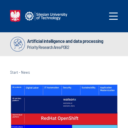
Artificial intelligence and data processing
Priority Research Area POB2
Start
-
News