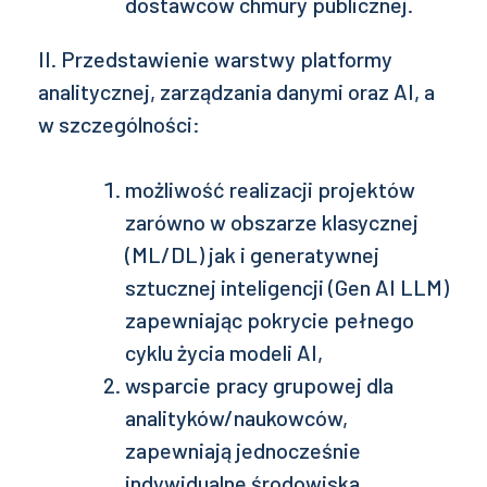
dostawców chmury publicznej.
II. Przedstawienie warstwy platformy
analitycznej, zarządzania danymi oraz AI, a
w szczególności:
możliwość realizacji projektów
zarówno w obszarze klasycznej
(ML/DL) jak i generatywnej
sztucznej inteligencji (Gen AI LLM)
zapewniając pokrycie pełnego
cyklu życia modeli AI,
wsparcie pracy grupowej dla
analityków/naukowców,
zapewniają jednocześnie
indywidualne środowiska