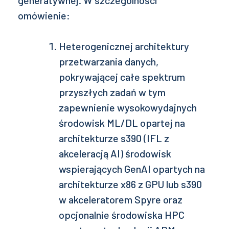
omówienie:
Heterogenicznej architektury
przetwarzania danych,
pokrywającej całe spektrum
przyszłych zadań w tym
zapewnienie wysokowydajnych
środowisk ML/DL opartej na
architekturze s390 (IFL z
akceleracją AI) środowisk
wspierających GenAI opartych na
architekturze x86 z GPU lub s390
w akceleratorem Spyre oraz
opcjonalnie środowiska HPC