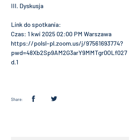
III. Dyskusja
Link do spotkania:
Czas: 1 kwi 2025 02:00 PM Warszawa
https://polsl-pl.zoom.us/j/97561693774?
pwd=48Xb2Sp9AM2G3arY9MMTgr0OLf027
d.1
Share: