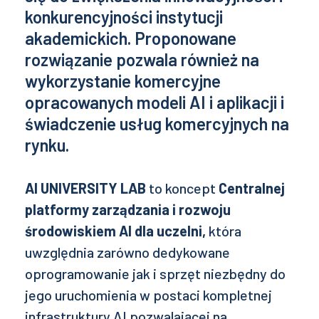
konkurencyjności instytucji
akademickich. Proponowane
rozwiązanie pozwala również na
wykorzystanie komercyjne
opracowanych modeli AI i aplikacji i
świadczenie usług komercyjnych na
rynku.
AI UNIVERSITY LAB
to koncept
Centralnej
platformy zarządzania i rozwoju
środowiskiem AI dla uczelni,
która
uwzględnia zarówno dedykowane
oprogramowanie jak i sprzęt niezbędny do
jego uruchomienia w postaci kompletnej
infrastruktury AI pozwalającej na