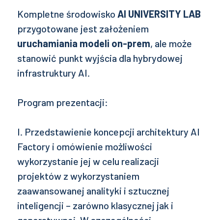
Kompletne środowisko
AI UNIVERSITY LAB
przygotowane jest założeniem
uruchamiania modeli on-prem
, ale może
stanowić punkt wyjścia dla hybrydowej
infrastruktury AI.
Program prezentacji:
I. Przedstawienie koncepcji architektury AI
Factory i omówienie możliwości
wykorzystanie jej w celu realizacji
projektów z wykorzystaniem
zaawansowanej analityki i sztucznej
inteligencji – zarówno klasycznej jak i
generatywnej. W szczególności