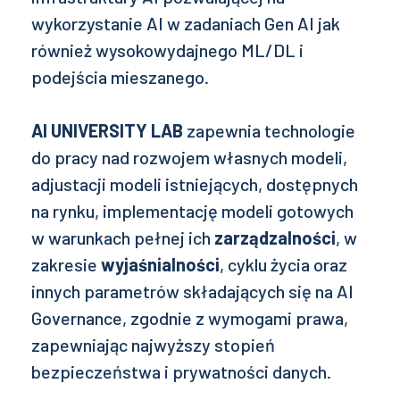
wykorzystanie AI w zadaniach Gen AI jak
również wysokowydajnego ML/DL i
podejścia mieszanego.
AI UNIVERSITY LAB
zapewnia technologie
do pracy nad rozwojem własnych modeli,
adjustacji modeli istniejących, dostępnych
na rynku, implementację modeli gotowych
w warunkach pełnej ich
zarządzalności
, w
zakresie
wyjaśnialności
, cyklu życia oraz
innych parametrów składających się na AI
Governance, zgodnie z wymogami prawa,
zapewniając najwyższy stopień
bezpieczeństwa i prywatności danych.