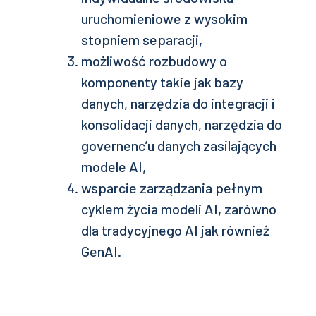
uruchomieniowe z wysokim
stopniem separacji,
możliwość rozbudowy o
komponenty takie jak bazy
danych, narzędzia do integracji i
konsolidacji danych, narzędzia do
governenc’u danych zasilających
modele AI,
wsparcie zarządzania pełnym
cyklem życia modeli AI, zarówno
dla tradycyjnego AI jak również
GenAI.