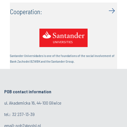
Cooperation:
Santander Universidades is one of the foundations of the social involvement of
Bank Zachodni BZWBK and the Santander Group.
POB contact information
ul. Akademicka 16, 44-100 Gliwice
tel.:
32 237-13-39
email:
pob2@polsl.pl