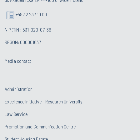
+48 32 237 10 00
NIP (TIN): 631-020-07-36
REGON: 000001637
Media contact
Administration
Excellence Initiative - Research University
Law Service
Promotion and Communication Centre
Student Housing Estate