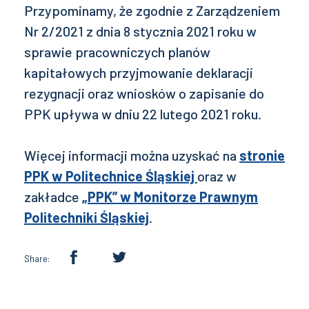
Przypominamy, że zgodnie z Zarządzeniem
Nr 2/2021 z dnia 8 stycznia 2021 roku w
sprawie pracowniczych planów
kapitałowych przyjmowanie deklaracji
rezygnacji oraz wniosków o zapisanie do
PPK upływa w dniu 22 lutego 2021 roku.
Więcej informacji można uzyskać na
stronie
PPK w Politechnice Śląskiej
oraz w
zakładce
„PPK” w Monitorze Prawnym
Politechniki Śląskiej
.
Share: