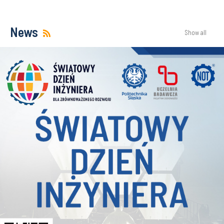
News
Show all