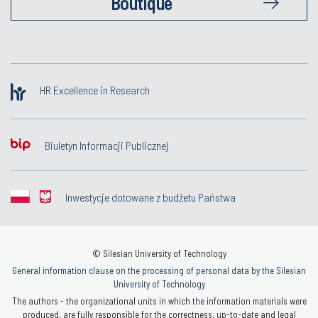
Boutique
HR Excellence in Research
Biuletyn Informacji Publicznej
Inwestycje dotowane z budżetu Państwa
© Silesian University of Technology
General information clause on the processing of personal data by the Silesian
University of Technology
The authors - the organizational units in which the information materials were
produced, are fully responsible for the correctness, up-to-date and legal