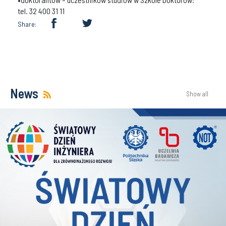
tel. 32 400 31 11
Share:
News
Show all