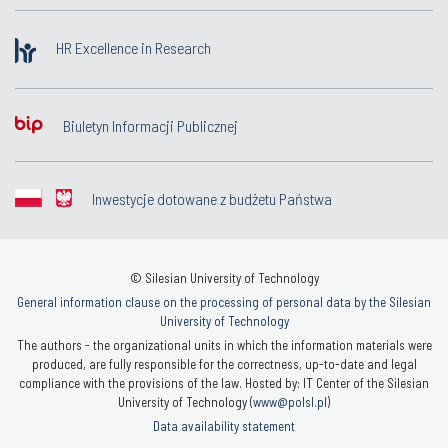
HR Excellence in Research
Biuletyn Informacji Publicznej
Inwestycje dotowane z budżetu Państwa
© Silesian University of Technology
General information clause on the processing of personal data by the Silesian
University of Technology
The authors - the organizational units in which the information materials were
produced, are fully responsible for the correctness, up-to-date and legal
compliance with the provisions of the law. Hosted by: IT Center of the Silesian
University of Technology (
www@polsl.pl
)
Data availability statement