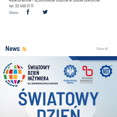
tel. 32 400 31 11
Share:
News
Show all