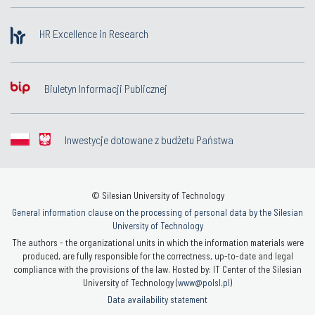
HR Excellence in Research
Biuletyn Informacji Publicznej
Inwestycje dotowane z budżetu Państwa
© Silesian University of Technology
General information clause on the processing of personal data by the Silesian
University of Technology
The authors - the organizational units in which the information materials were
produced, are fully responsible for the correctness, up-to-date and legal
compliance with the provisions of the law. Hosted by: IT Center of the Silesian
University of Technology (
www@polsl.pl
)
Data availability statement