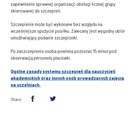
zapewnienie sprawnej organizacji obsługi licznej grupy
skierowanej do szczepień.
Szczepienie może być wykonane bez względu na
wcześniejsze spożycie posiłku. Zalecany jest wygodny ubiór
umożliwiający podanie szczepionki.
Po zaszczepieniu osoba powinna pozostać 15 minut pod
obserwacją personelu placówki.
Ogólne zasady systemu szczepień dla nauczycieli
akademickich oraz innych osób prowadzących zajęcia
na uczelniach.
Share: