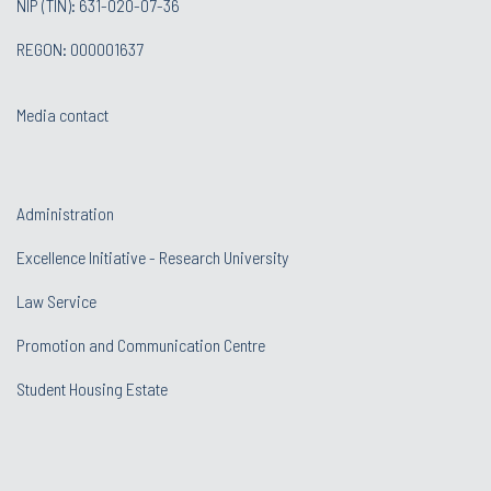
NIP (TIN): 631-020-07-36
REGON: 000001637
Media contact
Administration
Excellence Initiative - Research University
Law Service
Promotion and Communication Centre
Student Housing Estate