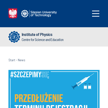
Institute of Physics
Centre for Science and Education
Start
-
News