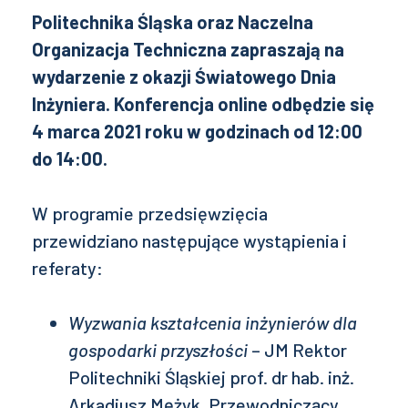
Politechnika Śląska oraz Naczelna
Organizacja Techniczna zapraszają na
wydarzenie z okazji Światowego Dnia
Inżyniera. Konferencja online odbędzie się
4 marca 2021 roku w godzinach od 12:00
do 14:00.
W programie przedsięwzięcia
przewidziano następujące wystąpienia i
referaty:
Wyzwania kształcenia inżynierów dla
gospodarki przyszłości
– JM Rektor
Politechniki Śląskiej prof. dr hab. inż.
Arkadiusz Mężyk, Przewodniczący