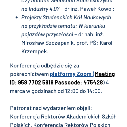
Czy Johann Sebastian Bach skorzysta
na Industry 4.0?
– dr inż. Paweł Kowol;
Projekty Studenckich Kół Naukowych
na przykładzie tematu: W kierunku
pojazdów przyszłości
– dr hab. inż.
Mirosław Szczepanik, prof. PŚ; Karol
Krzempek.
Konferencja odbędzie się za
pośrednictwem
platformy Zoom (
Meeting
ID: 958 7702 5918 Passcode: 475428
) 4
marca w godzinach od 12:00 do 14:00.
Patronat nad wydarzeniem objęli:
Konferencja Rektorów Akademickich Szkół
Polskich, Konferencja Rektorów Polskich