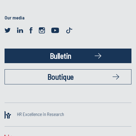
Our media
Bulletin
Boutique
HR Excellence in Research