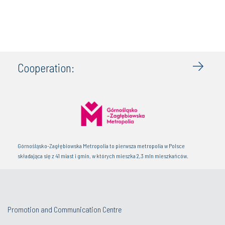
Cooperation:
Górnośląsko-Zagłębiowska Metropolia to pierwsza metropolia w Polsce
składająca się z 41 miast i gmin, w których mieszka 2,3 mln mieszkańców.
Promotion and Communication Centre