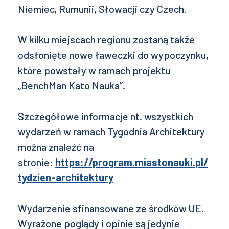
Niemiec, Rumunii, Słowacji czy Czech.
W kilku miejscach regionu zostaną także
odsłonięte nowe ławeczki do wypoczynku,
które powstały w ramach projektu
„BenchMan Kato Nauka”.
Szczegółowe informacje nt. wszystkich
wydarzeń w ramach Tygodnia Architektury
można znaleźć na
stronie:
https://program.miastonauki.pl/
tydzien-architektury
Wydarzenie sfinansowane ze środków UE.
Wyrażone poglądy i opinie są jedynie