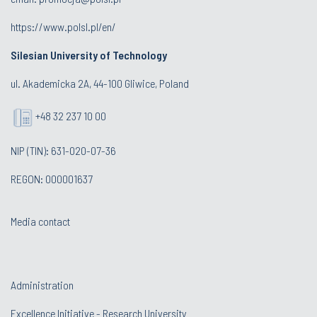
https://www.polsl.pl/en/
Silesian University of Technology
ul. Akademicka 2A, 44-100 Gliwice, Poland
+48 32 237 10 00
NIP (TIN): 631-020-07-36
REGON: 000001637
Media contact
Administration
Excellence Initiative - Research University