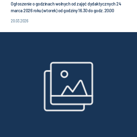
Ogłoszenie o godzinach wolnych od zajęć dydaktycznych 24
marca 2026 roku (wtorek) od godziny 16.30 do godz. 20.00
20.03.2026