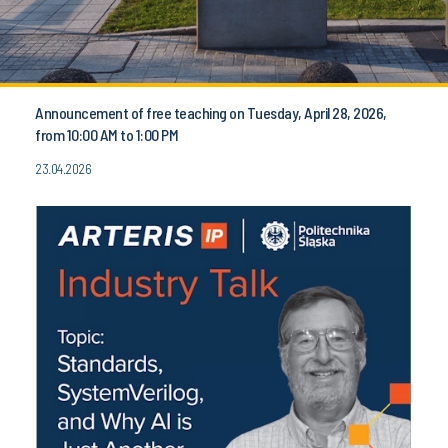
Announcement of free teaching on Tuesday, April 28, 2026,
from 10:00 AM to 1:00 PM
23.04.2026