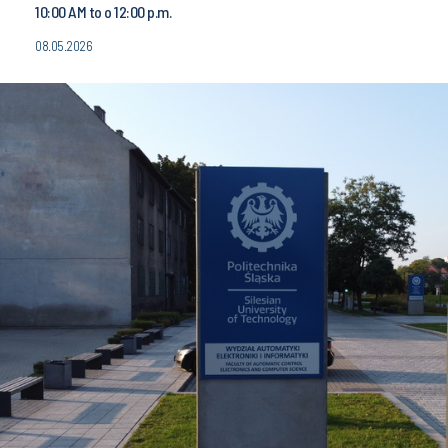
10:00 AM to o 12:00 p.m.
08.05.2026