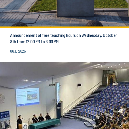
Announcement of free teaching hours on Wednesday, October
8th from 12:00 PM to 3:00 PM
06.10.2025