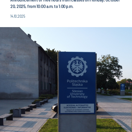
20, 2025, from 10:00 a.m. to 1:00 p.m.
14.10.2025