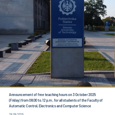
Announcement of free teaching hours on 3 October 2025
(Friday) from 08.00 to. 12 p.m , for all students of the Faculty of
Automatic Control, Electronics and Computer Science
26.09.2025