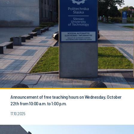
Announcement of free teaching hours on Wednesday, October
22th from 10:00 a.m. to 1:00 p.m.
17.10.2025