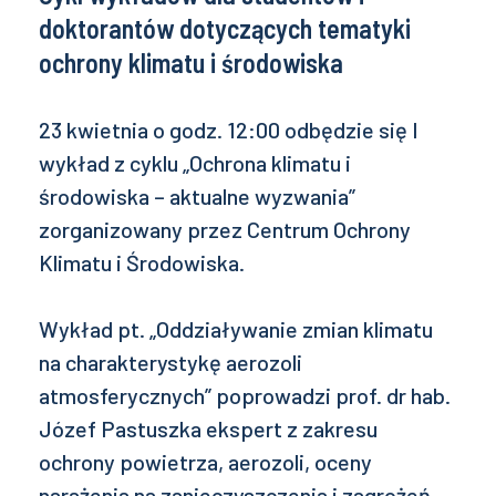
doktorantów dotyczących tematyki
ochrony klimatu i środowiska
23 kwietnia o godz. 12:00 odbędzie się I
wykład z cyklu „Ochrona klimatu i
środowiska – aktualne wyzwania”
zorganizowany przez Centrum Ochrony
Klimatu i Środowiska.
Wykład pt. „Oddziaływanie zmian klimatu
na charakterystykę aerozoli
atmosferycznych” poprowadzi prof. dr hab.
Józef Pastuszka ekspert z zakresu
ochrony powietrza, aerozoli, oceny
narażenia na zanieczyszczenia i zagrożeń