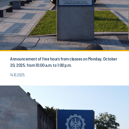
Announcement of free hours from classes on Monday, October
20, 2025, from 10:00 a.m. to 1:00 p.m.
14.10.2025