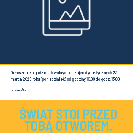
Ogłoszenie o godzinach wolnych od zajęć dydaktycznych 23
marca 2026 roku (poniedziałek) od godziny 10.00 do godz. 13.00
19.03.2026