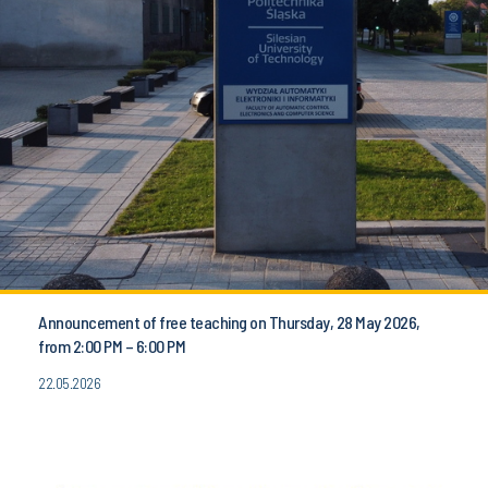
Announcement of free teaching on Thursday, 28 May 2026,
from 2:00 PM – 6:00 PM
22.05.2026