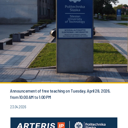
Announcement of free teaching on Tuesday, April 28, 2026,
from 10:00 AM to 1:00 PM
23.04.2026