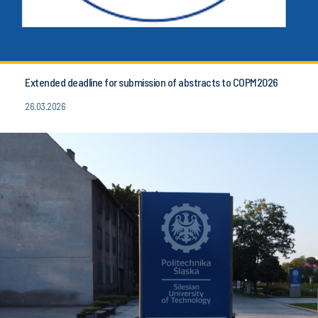
Extended deadline for submission of abstracts to COPM2026
26.03.2026