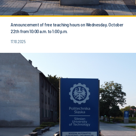
Announcement of free teaching hours on Wednesday, October
22th from 10:00 a.m. to 1:00 p.m.
17.10.2025