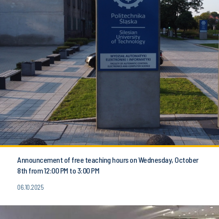
Announcement of free teaching hours on Wednesday, October
8th from 12:00 PM to 3:00 PM
06.10.2025