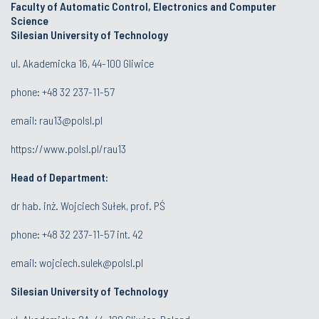
Faculty of Automatic Control, Electronics and Computer
Science
Silesian University of Technology
ul. Akademicka 16, 44-100 Gliwice
phone:
+48 32 237-11-57
email:
rau13@polsl.pl
https://www.polsl.pl/rau13
Head of Department:
dr hab. inż. Wojciech Sułek, prof. PŚ
phone:
+48 32 237-11-57 int. 42
email:
wojciech.sulek@polsl.pl
Silesian University of Technology