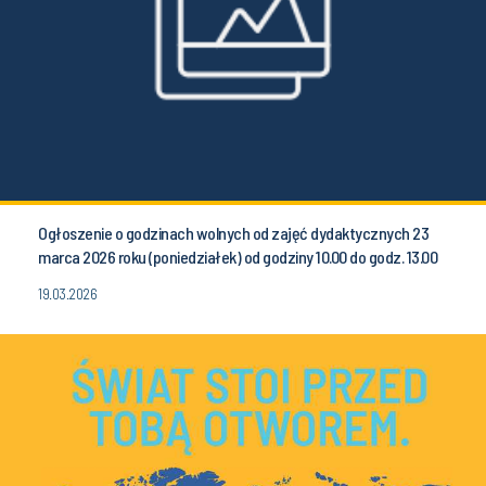
Ogłoszenie o godzinach wolnych od zajęć dydaktycznych 23
marca 2026 roku (poniedziałek) od godziny 10.00 do godz. 13.00
19.03.2026