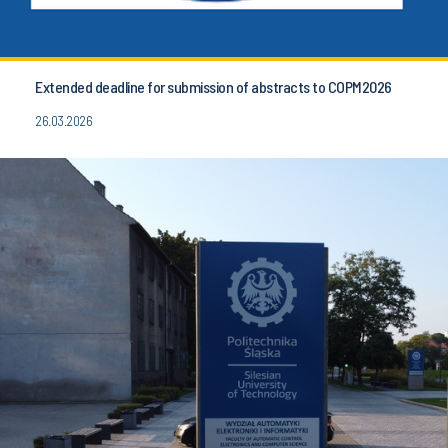
Extended deadline for submission of abstracts to COPM2026
26.03.2026