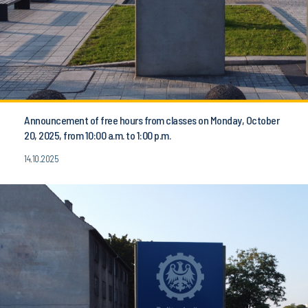
Announcement of free hours from classes on Monday, October
20, 2025, from 10:00 a.m. to 1:00 p.m.
14.10.2025