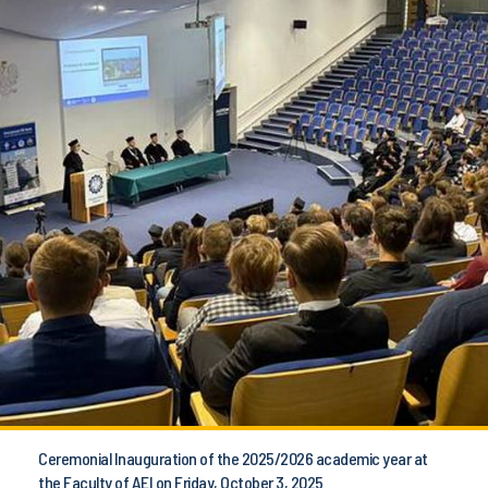
Ceremonial Inauguration of the 2025/2026 academic year at
the Faculty of AEI on Friday, October 3, 2025