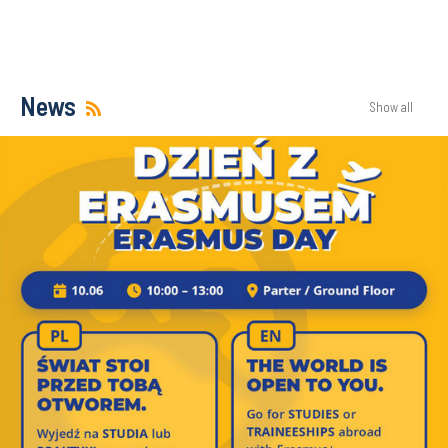
News
Show all