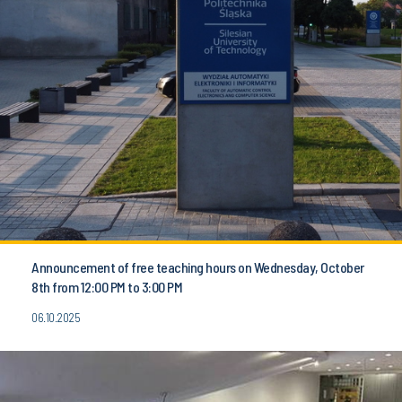
Announcement of free teaching hours on Wednesday, October
8th from 12:00 PM to 3:00 PM
06.10.2025