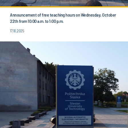
Announcement of free teaching hours on Wednesday, October
22th from 10:00 a.m. to 1:00 p.m.
17.10.2025