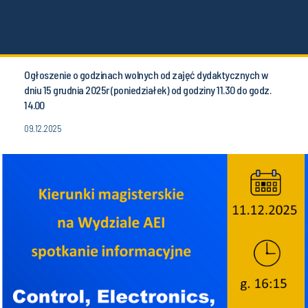
Ogłoszenie o godzinach wolnych od zajęć dydaktycznych w
dniu 15 grudnia 2025r (poniedziałek) od godziny 11.30 do godz.
14.00
09.12.2025