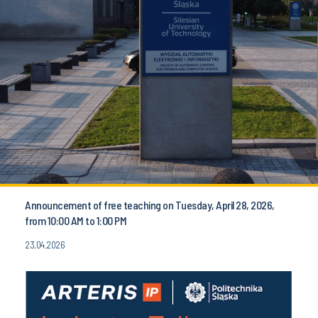
Announcement of free teaching on Tuesday, April 28, 2026,
from 10:00 AM to 1:00 PM
23.04.2026