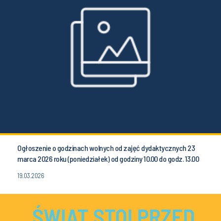
Ogłoszenie o godzinach wolnych od zajęć dydaktycznych 23
marca 2026 roku (poniedziałek) od godziny 10.00 do godz. 13.00
19.03.2026