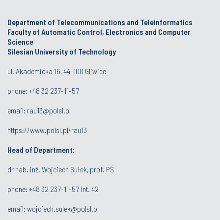
Department of Telecommunications and Teleinformatics
Faculty of Automatic Control, Electronics and Computer
Science
Silesian University of Technology
ul. Akademicka 16, 44-100 Gliwice
phone:
+48 32 237-11-57
email:
rau13@polsl.pl
https://www.polsl.pl/rau13
Head of Department:
dr hab. inż. Wojciech Sułek, prof. PŚ
phone:
+48 32 237-11-57 int. 42
email:
wojciech.sulek@polsl.pl