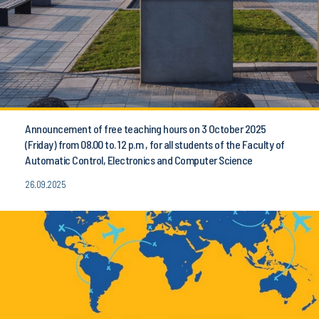
Announcement of free teaching hours on 3 October 2025
(Friday) from 08.00 to. 12 p.m , for all students of the Faculty of
Automatic Control, Electronics and Computer Science
26.09.2025