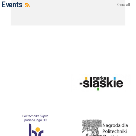
Events
Show all