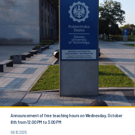
Announcement of free teaching hours on Wednesday, October
8th from 12:00 PM to 3:00 PM
06.10.2025