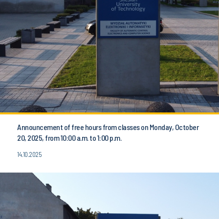
Announcement of free hours from classes on Monday, October
20, 2025, from 10:00 a.m. to 1:00 p.m.
14.10.2025