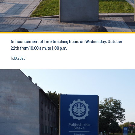
Announcement of free teaching hours on Wednesday, October
22th from 10:00 a.m. to 1:00 p.m.
17.10.2025