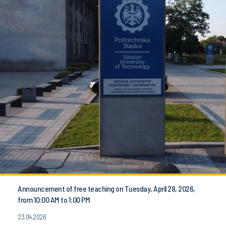
Announcement of free teaching on Tuesday, April 28, 2026,
from 10:00 AM to 1:00 PM
23.04.2026