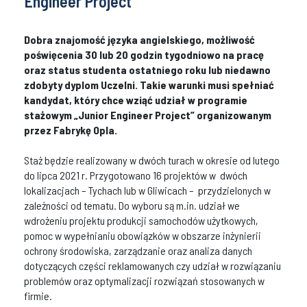
Engineer Project”
Dobra znajomość języka angielskiego, możliwość
poświęcenia 30 lub 20 godzin tygodniowo na pracę
oraz status studenta ostatniego roku lub niedawno
zdobyty dyplom Uczelni. Takie warunki musi spełniać
kandydat, który chce wziąć udział w programie
stażowym „Junior Engineer Project” organizowanym
przez Fabrykę Opla.
Staż będzie realizowany w dwóch turach w okresie od lutego
do lipca 2021 r. Przygotowano 16 projektów w dwóch
lokalizacjach – Tychach lub w Gliwicach – przydzielonych w
zależności od tematu. Do wyboru są m.in. udział we
wdrożeniu projektu produkcji samochodów użytkowych,
pomoc w wypełnianiu obowiązków w obszarze inżynierii
ochrony środowiska, zarządzanie oraz analiza danych
dotyczących części reklamowanych czy udział w rozwiązaniu
problemów oraz optymalizacji rozwiązań stosowanych w
firmie.