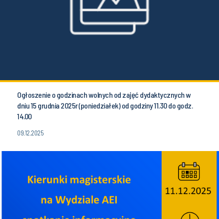
Ogłoszenie o godzinach wolnych od zajęć dydaktycznych w
dniu 15 grudnia 2025r (poniedziałek) od godziny 11.30 do godz.
14.00
09.12.2025