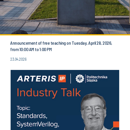
Announcement of free teaching on Tuesday, April 28, 2026,
from 10:00 AM to 1:00 PM
23.04.2026