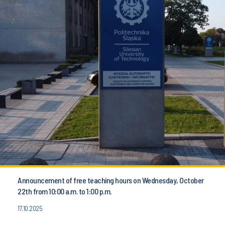
Announcement of free teaching hours on Wednesday, October
22th from 10:00 a.m. to 1:00 p.m.
17.10.2025