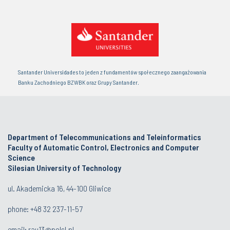
Santander Universidades to jeden z fundamentów społecznego zaangażowania
Banku Zachodniego BZWBK oraz Grupy Santander.
Department of Telecommunications and Teleinformatics
Faculty of Automatic Control, Electronics and Computer
Science
Silesian University of Technology
ul. Akademicka 16, 44-100 Gliwice
phone:
+48 32 237-11-57
email:
rau13@polsl.pl