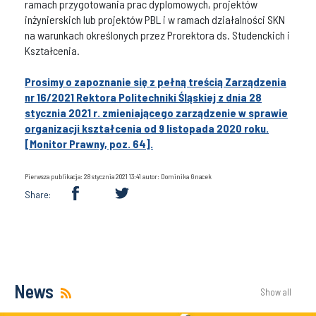
ramach przygotowania prac dyplomowych, projektów
inżynierskich lub projektów PBL i w ramach działalności SKN
na warunkach określonych przez Prorektora ds. Studenckich i
Kształcenia.
Prosimy o zapoznanie się z pełną treścią Zarządzenia
nr 16/2021 Rektora Politechniki Śląskiej z dnia 28
stycznia 2021 r. zmieniającego zarządzenie w sprawie
organizacji kształcenia od 9 listopada 2020 roku.
[Monitor Prawny, poz. 64].
Pierwsza publikacja: 28 stycznia 2021 13:41 autor: Dominika Gnacek
Share:
News
Show all