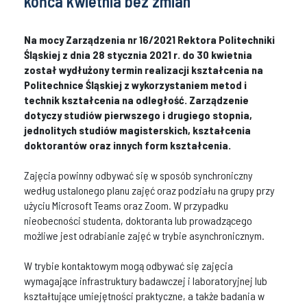
końca kwietnia bez zmian
Na mocy Zarządzenia nr 16/2021 Rektora Politechniki
Śląskiej z dnia 28 stycznia 2021 r. do 30 kwietnia
został wydłużony termin realizacji kształcenia na
Politechnice Śląskiej z wykorzystaniem metod i
technik kształcenia na odległość. Zarządzenie
dotyczy studiów pierwszego i drugiego stopnia,
jednolitych studiów magisterskich, kształcenia
doktorantów oraz innych form kształcenia.
Zajęcia powinny odbywać się w sposób synchroniczny
według ustalonego planu zajęć oraz podziału na grupy przy
użyciu Microsoft Teams oraz Zoom. W przypadku
nieobecności studenta, doktoranta lub prowadzącego
możliwe jest odrabianie zajęć w trybie asynchronicznym.
W trybie kontaktowym mogą odbywać się zajęcia
wymagające infrastruktury badawczej i laboratoryjnej lub
kształtujące umiejętności praktyczne, a także badania w