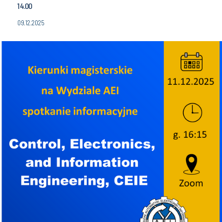
14.00
09.12.2025