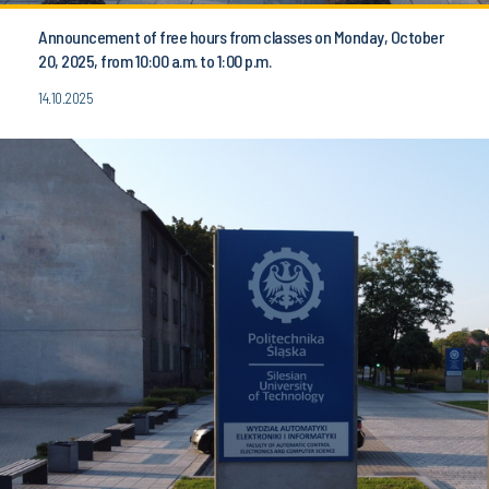
Announcement of free hours from classes on Monday, October
20, 2025, from 10:00 a.m. to 1:00 p.m.
14.10.2025