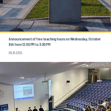
Announcement of free teaching hours on Wednesday, October
8th from 12:00 PM to 3:00 PM
06.10.2025