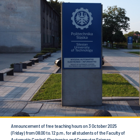
Announcement of free teaching hours on 3 October 2025
(Friday) from 08.00 to. 12 p.m , for all students of the Faculty of
Automatic Control, Electronics and Computer Science