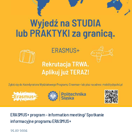
ERASMUS+ program - information meeting/ Spotkanie
informacyjne programu ERASMUS+
25.02.2026