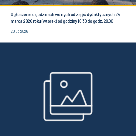
Ogłoszenie o godzinach wolnych od zajęć dydaktycznych 24
marca 2026 roku (wtorek) od godziny 16.30 do godz. 20.00
20.03.2026