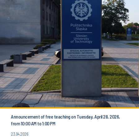
Announcement of free teaching on Tuesday, April 28, 2026,
from 10:00 AM to 1:00 PM
23.04.2026