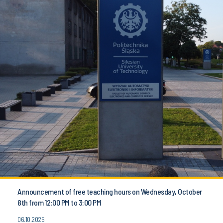
Announcement of free teaching hours on Wednesday, October
8th from 12:00 PM to 3:00 PM
06.10.2025