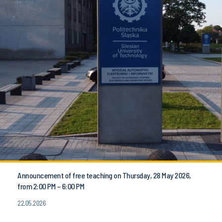
Announcement of free teaching on Thursday, 28 May 2026,
from 2:00 PM – 6:00 PM
22.05.2026