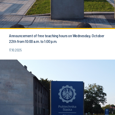
Announcement of free teaching hours on Wednesday, October
22th from 10:00 a.m. to 1:00 p.m.
17.10.2025