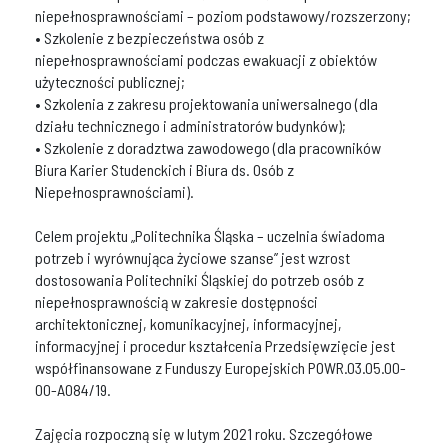
niepełnosprawnościami – poziom podstawowy/rozszerzony;
• Szkolenie z bezpieczeństwa osób z
niepełnosprawnościami podczas ewakuacji z obiektów
użyteczności publicznej;
• Szkolenia z zakresu projektowania uniwersalnego (dla
działu technicznego i administratorów budynków);
• Szkolenie z doradztwa zawodowego (dla pracowników
Biura Karier Studenckich i Biura ds. Osób z
Niepełnosprawnościami).
Celem projektu „Politechnika Śląska – uczelnia świadoma
potrzeb i wyrównująca życiowe szanse” jest wzrost
dostosowania Politechniki Śląskiej do potrzeb osób z
niepełnosprawnością w zakresie dostępności
architektonicznej, komunikacyjnej, informacyjnej,
informacyjnej i procedur kształcenia Przedsięwzięcie jest
współfinansowane z Funduszy Europejskich POWR.03.05.00-
00-A084/19.
Zajęcia rozpoczną się w lutym 2021 roku. Szczegółowe