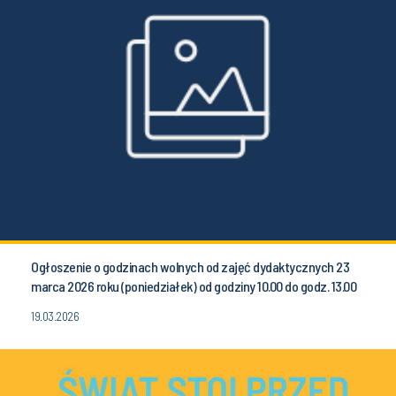
Ogłoszenie o godzinach wolnych od zajęć dydaktycznych 23
marca 2026 roku (poniedziałek) od godziny 10.00 do godz. 13.00
19.03.2026