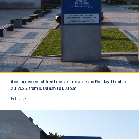
Announcement of free hours from classes on Monday, October
20, 2025, from 10:00 a.m. to 1:00 p.m.
14.10.2025