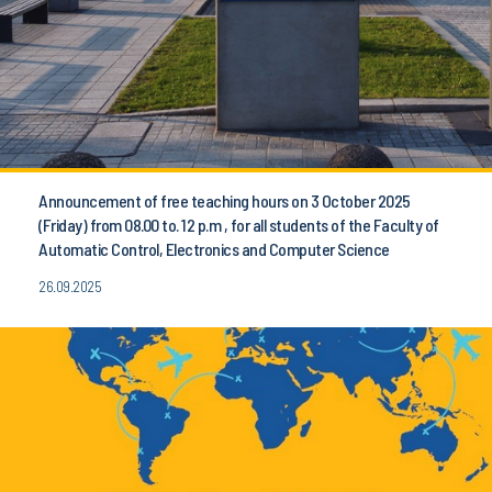
Announcement of free teaching hours on 3 October 2025
(Friday) from 08.00 to. 12 p.m , for all students of the Faculty of
Automatic Control, Electronics and Computer Science
26.09.2025