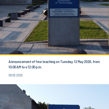
Announcement of free teaching on Tuesday, 12 May 2026, from
10:00 AM to o 12:00 p.m.
08.05.2026