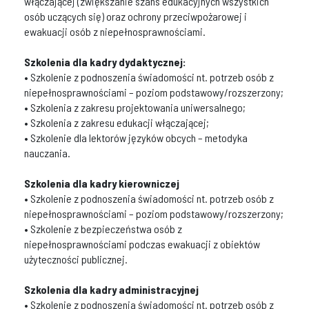
włączającej (zwiększanie szans edukacyjnych wszystkich
osób uczących się) oraz ochrony przeciwpożarowej i
ewakuacji osób z niepełnosprawnościami.
Szkolenia dla kadry dydaktycznej:
• Szkolenie z podnoszenia świadomości nt. potrzeb osób z
niepełnosprawnościami – poziom podstawowy/rozszerzony;
• Szkolenia z zakresu projektowania uniwersalnego;
• Szkolenia z zakresu edukacji włączającej;
• Szkolenie dla lektorów języków obcych – metodyka
nauczania.
Szkolenia dla kadry kierowniczej
• Szkolenie z podnoszenia świadomości nt. potrzeb osób z
niepełnosprawnościami – poziom podstawowy/rozszerzony;
• Szkolenie z bezpieczeństwa osób z
niepełnosprawnościami podczas ewakuacji z obiektów
użyteczności publicznej.
Szkolenia dla kadry administracyjnej
• Szkolenie z podnoszenia świadomości nt. potrzeb osób z