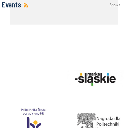
Events
Show all