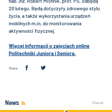
hab. inż. Robert Michnik, prof. PŚ, odbędą
20 lutego. Będą dotyczyły zdrowego stylu
życia, a także wykorzystania urządzeń
mobilnych m.in. do monitorowania
aktywności fizycznej.
Więcej informacji o zajęciach online
Politechniki Juniora i Seniora.
Share:
News
Show all