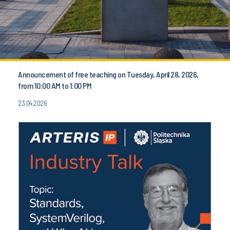
Announcement of free teaching on Tuesday, April 28, 2026,
from 10:00 AM to 1:00 PM
23.04.2026