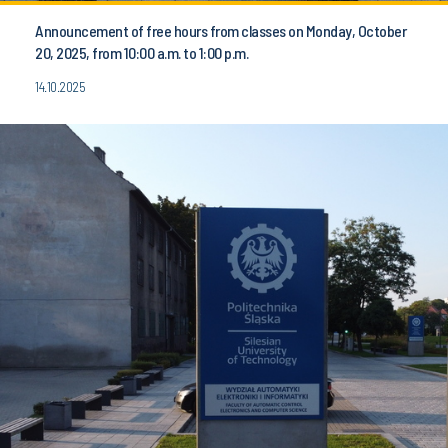
Announcement of free hours from classes on Monday, October
20, 2025, from 10:00 a.m. to 1:00 p.m.
14.10.2025