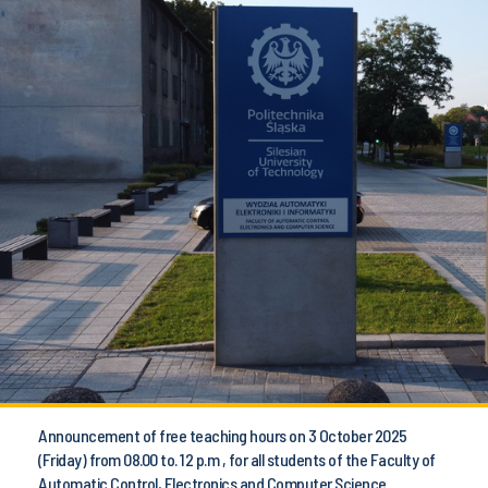
Announcement of free teaching hours on 3 October 2025
(Friday) from 08.00 to. 12 p.m , for all students of the Faculty of
Automatic Control, Electronics and Computer Science