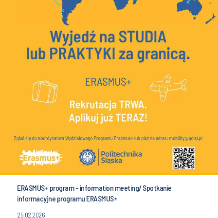
ERASMUS+ program - information meeting/ Spotkanie
informacyjne programu ERASMUS+
25.02.2026