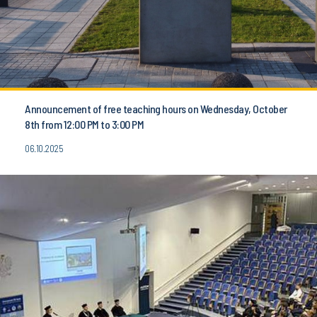
Announcement of free teaching hours on Wednesday, October
8th from 12:00 PM to 3:00 PM
06.10.2025