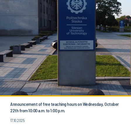
Announcement of free teaching hours on Wednesday, October
22th from 10:00 a.m. to 1:00 p.m.
17.10.2025