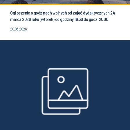
Ogłoszenie o godzinach wolnych od zajęć dydaktycznych 24
marca 2026 roku (wtorek) od godziny 16.30 do godz. 20.00
20.03.2026