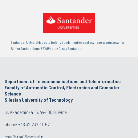
Santander Universidades to jeden z fundamentów społecznego zaangażowania
Banku Zachodniego BZWBK oraz Grupy Santander.
Department of Telecommunications and Teleinformatics
Faculty of Automatic Control, Electronics and Computer
Science
Silesian University of Technology
ul. Akademicka 16, 44-100 Gliwice
phone:
+48 32 237-11-57
email:
rau13@polsl.pl