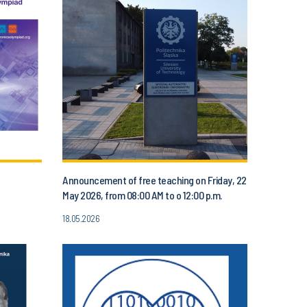
Announcement of free teaching on Friday, 22
May 2026, from 08:00 AM to o 12:00 p.m.
18.05.2026