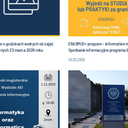
e o godzinach wolnych od zajęć
ERASMUS+ program - information 
nych 23 marca 2026 roku
Spotkanie informacyjne programu
łek) od godziny 10.00 do godz. 13.00
25.02.2026