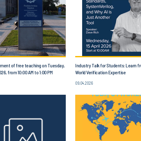
ent of free teaching on Tuesday,
Industry Talk for Students: Learn f
2026, from 10:00 AM to 1:00 PM
World Verification Expertise
09.04.2026