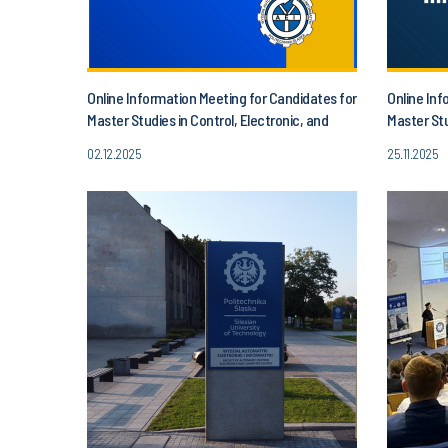
Online Information Meeting for Candidates for
Online Inf
Master Studies in Control, Electronic, and
Master Stu
Information Engineering!
02.12.2025
25.11.2025