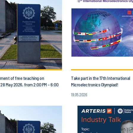
ent of free teaching on
Take part in the 17th International
 28 May 2026, from 2:00 PM – 6:00
Microelectronics Olympiad!
19.05.2026