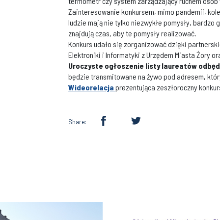
termometr czy system zarządzający ruchem osób
Zainteresowanie konkursem, mimo pandemii, kole
ludzie mają nie tylko niezwykłe pomysły, bardzo 
znajdują czas, aby te pomysły realizować.
Konkurs udało się zorganizować dzięki partners
Elektroniki i Informatyki z Urzędem Miasta Żory o
Uroczyste ogłoszenie listy laureatów odbędzi
będzie transmitowane na żywo pod adresem, który 
Wideorelacja
prezentująca zeszłoroczny konkur
Share: