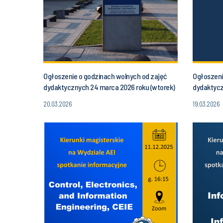
Ogłoszenie o godzinach wolnych od zajęć
Ogłoszeni
dydaktycznych 24 marca 2026 roku (wtorek)
dydaktycz
od godziny 16.30 do godz. 20.00
(poniedzia
20.03.2026
19.03.2026