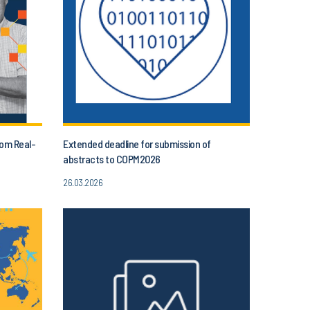
rom Real-
Extended deadline for submission of
abstracts to COPM2026
26.03.2026