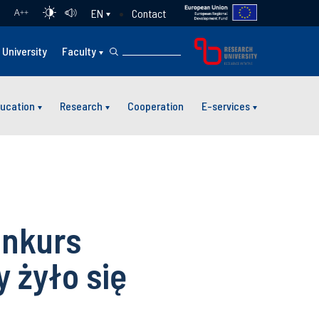
Contact
EN
A
++
University
Faculty
ucation
Research
Cooperation
E-services
onkurs
y żyło się