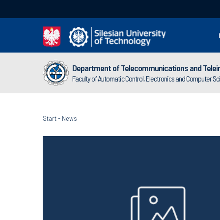
Department of Telecommunications and Telei
Faculty of Automatic Control, Electronics and Computer S
Start
-
News