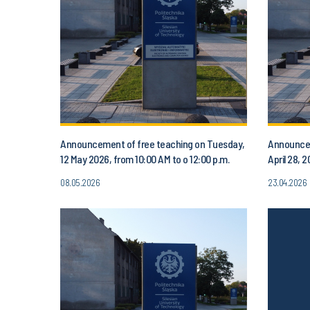
Announcement of free teaching on Tuesday,
Announcem
12 May 2026, from 10:00 AM to o 12:00 p.m.
April 28, 
08.05.2026
23.04.2026