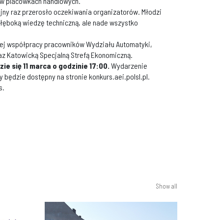
 w placówkach handlowych.
jny raz przerosło oczekiwania organizatorów. Młodzi
głęboką wiedzę techniczną, ale nade wszystko
kiej współpracy pracowników Wydziału Automatyki,
raz Katowicką Specjalną Strefą Ekonomiczną.
e się 11 marca o godzinie 17:00.
Wydarzenie
będzie dostępny na stronie konkurs.aei.polsl.pl.
s.
Show all