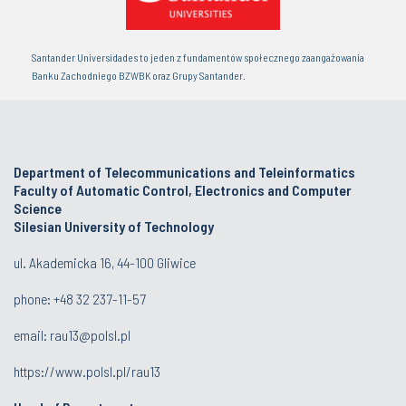
Santander Universidades to jeden z fundamentów społecznego zaangażowania
Banku Zachodniego BZWBK oraz Grupy Santander.
Department of Telecommunications and Teleinformatics
Faculty of Automatic Control, Electronics and Computer
Science
Silesian University of Technology
ul. Akademicka 16, 44-100 Gliwice
phone:
+48 32 237-11-57
email:
rau13@polsl.pl
https://www.polsl.pl/rau13