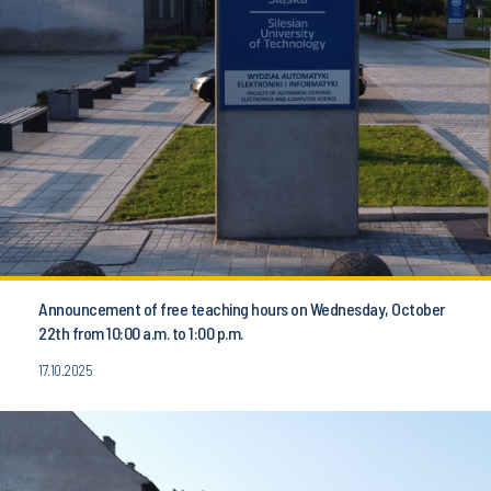
Announcement of free teaching hours on Wednesday, October
22th from 10:00 a.m. to 1:00 p.m.
17.10.2025