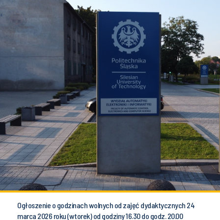
Ogłoszenie o godzinach wolnych od zajęć dydaktycznych 24
marca 2026 roku (wtorek) od godziny 16.30 do godz. 20.00