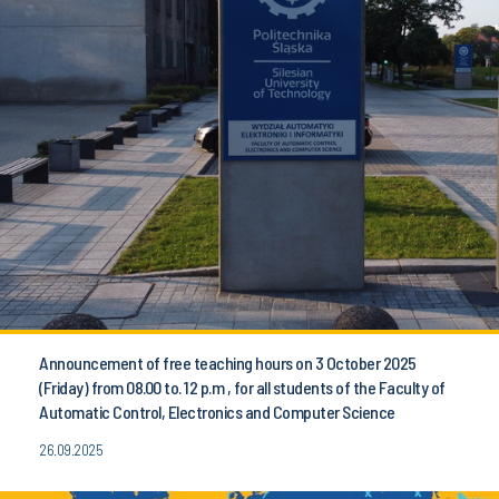
Announcement of free teaching hours on 3 October 2025
(Friday) from 08.00 to. 12 p.m , for all students of the Faculty of
Automatic Control, Electronics and Computer Science
26.09.2025