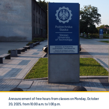
Announcement of free hours from classes on Monday, October
20, 2025, from 10:00 a.m. to 1:00 p.m.