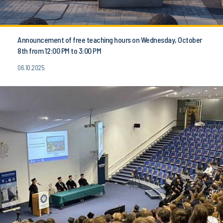
Announcement of free teaching hours on Wednesday, October
8th from 12:00 PM to 3:00 PM
06.10.2025