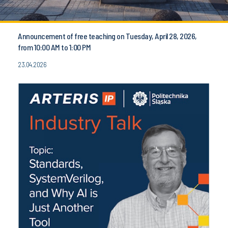
Announcement of free teaching on Tuesday, April 28, 2026,
from 10:00 AM to 1:00 PM
23.04.2026