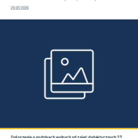
20.03.2026
Ogłoszenie o godzinach wolnych od zajęć dydaktycznych 23