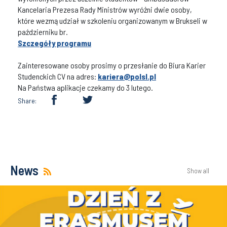
Kancelaria Prezesa Rady Ministrów wyróżni dwie osoby,
które wezmą udział w szkoleniu organizowanym w Brukseli w
październiku br.
Szczegóły programu
Zainteresowane osoby prosimy o przesłanie do Biura Karier
Studenckich CV na adres:
kariera@polsl.pl
Na Państwa aplikacje czekamy do 3 lutego.
Share:
News
Show all