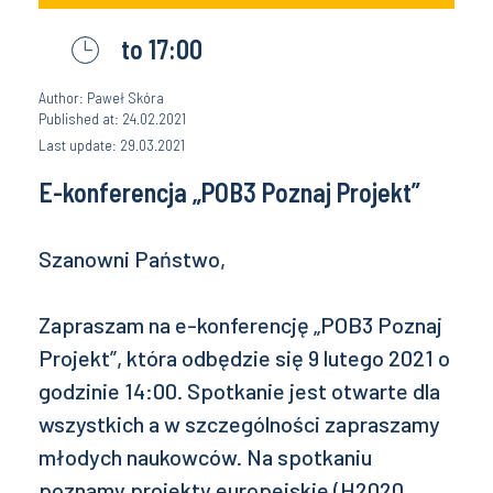
to 17:00
Author: Paweł Skóra
Published at: 24.02.2021
Last update: 29.03.2021
E-konferencja „POB3 Poznaj Projekt”
Szanowni Państwo,
Zapraszam na e-konferencję „POB3 Poznaj
Projekt”, która odbędzie się 9 lutego 2021 o
godzinie 14:00. Spotkanie jest otwarte dla
wszystkich a w szczególności zapraszamy
młodych naukowców. Na spotkaniu
poznamy projekty europejskie (H2020,