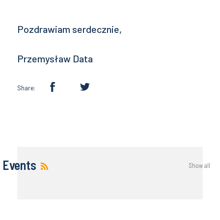
Pozdrawiam serdecznie,
Przemysław Data
Share:
Events
Show all