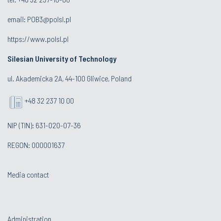
email:
POB3@polsl.pl
https://www.polsl.pl
Silesian University of Technology
ul. Akademicka 2A, 44-100 Gliwice, Poland
+48 32 237 10 00
NIP (TIN): 631-020-07-36
REGON: 000001637
Media contact
Administration