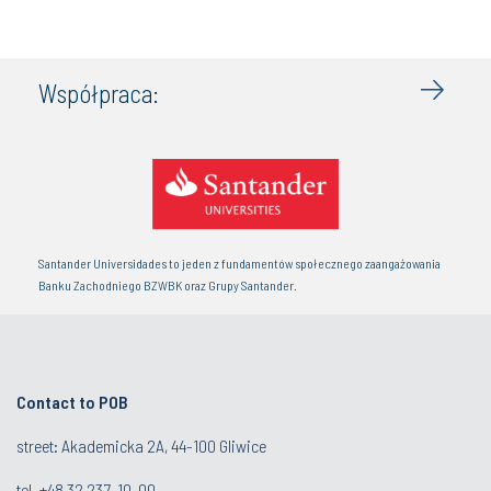
Współpraca:
Santander Universidades to jeden z fundamentów społecznego zaangażowania
Banku Zachodniego BZWBK oraz Grupy Santander.
Contact to POB
street: Akademicka 2A, 44-100 Gliwice
tel.
+48 32 237-10-00