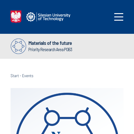
Materials of the future
Priority Research Area POB3
Start
-
Events