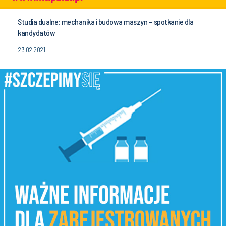
Studia dualne: mechanika i budowa maszyn – spotkanie dla
kandydatów
23.02.2021