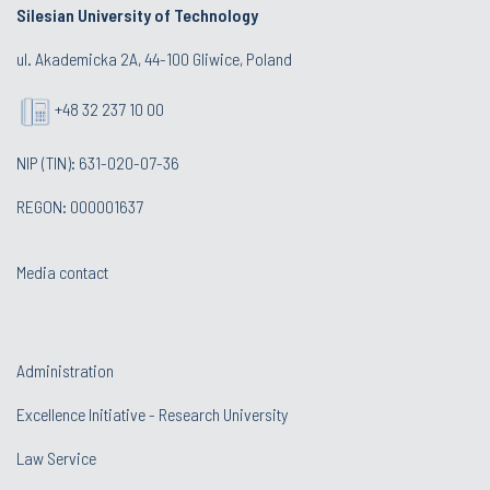
Silesian University of Technology
ul. Akademicka 2A, 44-100 Gliwice, Poland
+48 32 237 10 00
NIP (TIN): 631-020-07-36
REGON: 000001637
Media contact
Administration
Excellence Initiative - Research University
Law Service