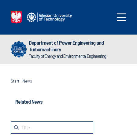
Department of Power Engineering and
Turbomachinery
Faculty of Energy and Environmental Engineering
Start
-
News
Related News