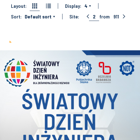
Layout:
Display:
4
Sort:
Default sort
Site:
2
from
911