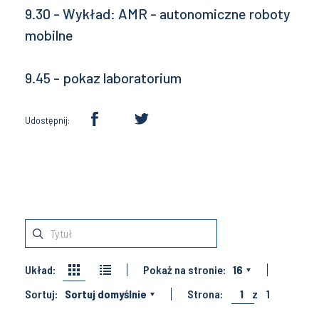
9.30 - Wykład: AMR - autonomiczne roboty
mobilne
9.45 - pokaz laboratorium
Udostępnij:
Układ:
Pokaż na stronie:
16
Sortuj:
Sortuj domyślnie
Strona:
1
z
1