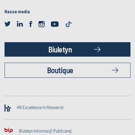
Nasze media
Biuletyn
Boutique
HR Excellence in Research
Biuletyn Informacji Publicznej