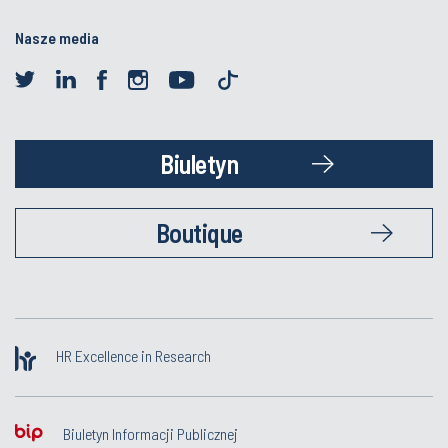
Nasze media
Biuletyn
Boutique
HR Excellence in Research
Biuletyn Informacji Publicznej