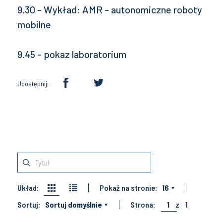
9.30 - Wykład: AMR - autonomiczne roboty
mobilne
9.45 - pokaz laboratorium
Udostępnij:
Układ:
Pokaż na stronie:
16
Sortuj:
Sortuj domyślnie
Strona:
1
z
1