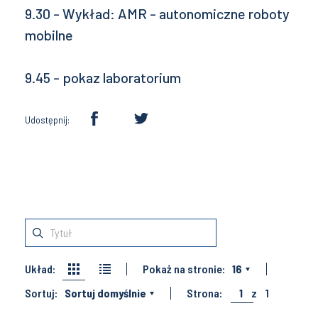
9.30 - Wykład: AMR - autonomiczne roboty
mobilne
9.45 - pokaz laboratorium
Udostępnij:
Układ:
Pokaż na stronie:
16
Sortuj:
Sortuj domyślnie
Strona:
1
z
1