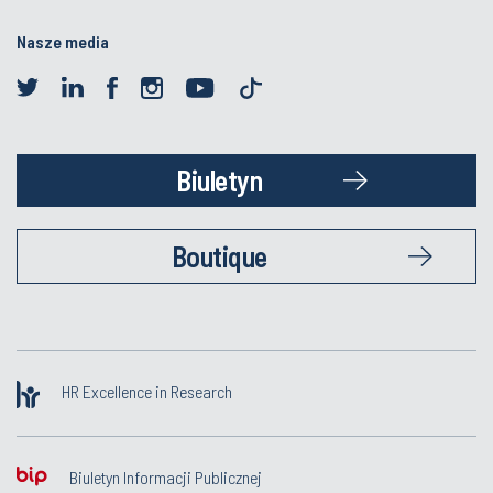
Nasze media
Biuletyn
Boutique
HR Excellence in Research
Biuletyn Informacji Publicznej