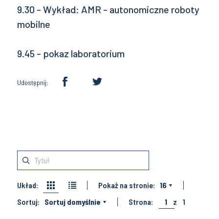
9.30 - Wykład: AMR - autonomiczne roboty
mobilne
9.45 - pokaz laboratorium
Udostępnij:
Układ:
Pokaż na stronie:
16
Sortuj:
Sortuj domyślnie
Strona:
1
z
1