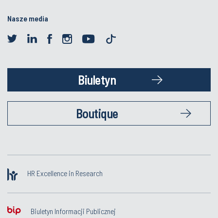
Nasze media
Biuletyn
Boutique
HR Excellence in Research
Biuletyn Informacji Publicznej