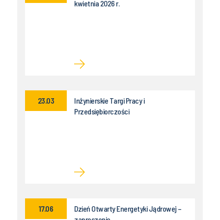
kwietnia 2026 r.
23.03
Inżynierskie Targi Pracy i
Przedsiębiorczości
17.06
Dzień Otwarty Energetyki Jądrowej –
zaproszenie