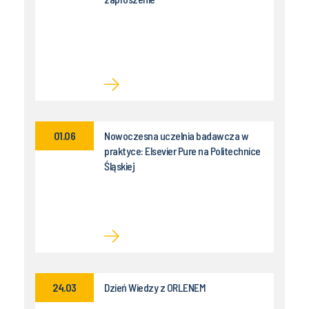
01.06
Nowoczesna uczelnia badawcza w
praktyce: Elsevier Pure na Politechnice
Śląskiej
24.03
Dzień Wiedzy z ORLENEM