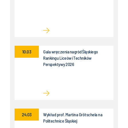
10.03
Gala wręczenia nagród Śląskiego
Rankingu Liceów i Techników
Perspektywy 2026
24.03
Wykład prof. Martina Grötschela na
Politechnice Śląskiej