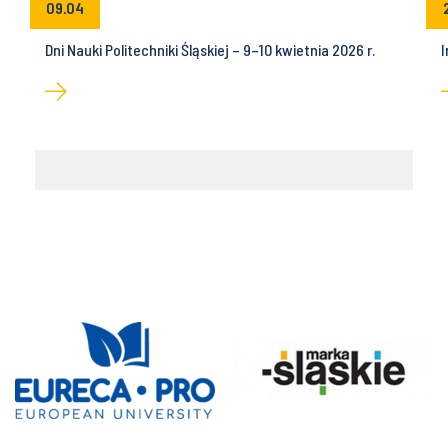
09.04
Dni Nauki Politechniki Śląskiej – 9–10 kwietnia 2026 r.
I