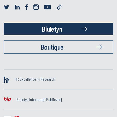
Biuletyn
Boutique
HR Excellence in Research
Biuletyn Informacji Publicznej