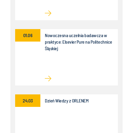
01.06
Nowoczesna uczelnia badawcza w
praktyce: Elsevier Pure na Politechnice
Śląskiej
24.03
Dzień Wiedzy z ORLENEM