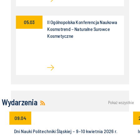
05.03
II Ogólnopolska Konferencja Naukowa
Kosmotrend – Naturalne Surowce
Kosmetyczne
Wydarzenia
Pokaż wszystkie
09.04
Dni Nauki Politechniki Śląskiej – 9–10 kwietnia 2026 r.
I