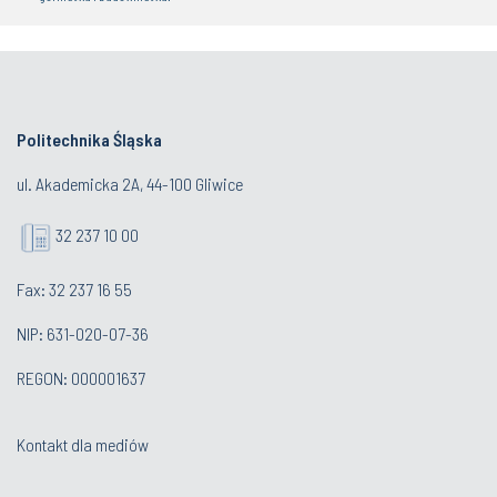
Politechnika Śląska
ul. Akademicka 2A, 44-100 Gliwice
32 237 10 00
Fax: 32 237 16 55
NIP: 631-020-07-36
REGON: 000001637
Kontakt dla mediów