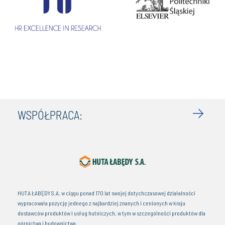
WSPÓŁPRACA:
HUTA ŁABĘDY S.A. w ciągu ponad 170 lat swojej dotychczasowej działalności
wypracowała pozycję jednego z najbardziej znanych i cenionych w kraju
dostawców produktów i usług hutniczych, w tym w szczególności produktów dla
górnictwa i budownictwa.