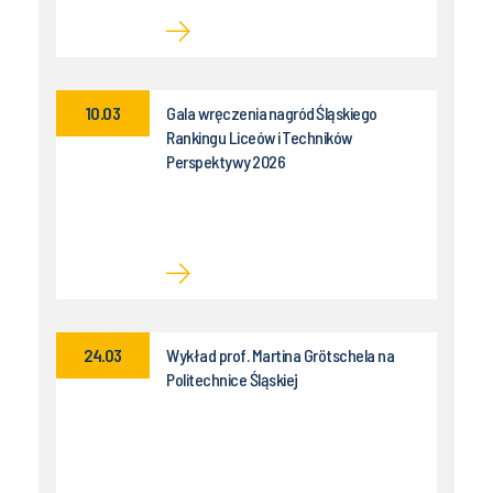
10.03
Gala wręczenia nagród Śląskiego
Rankingu Liceów i Techników
Perspektywy 2026
24.03
Wykład prof. Martina Grötschela na
Politechnice Śląskiej