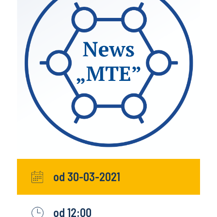
od 30-03-2021
od 12:00