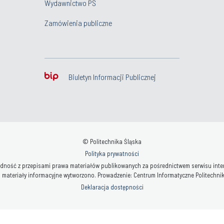
Wydawnictwo PŚ
Zamówienia publiczne
Biuletyn Informacji Publicznej
© Politechnika Śląska
Polityka prywatności
ność z przepisami prawa materiałów publikowanych za pośrednictwem serwisu interne
 materiały informacyjne wytworzono. Prowadzenie: Centrum Informatyczne Politechniki 
Deklaracja dostępności