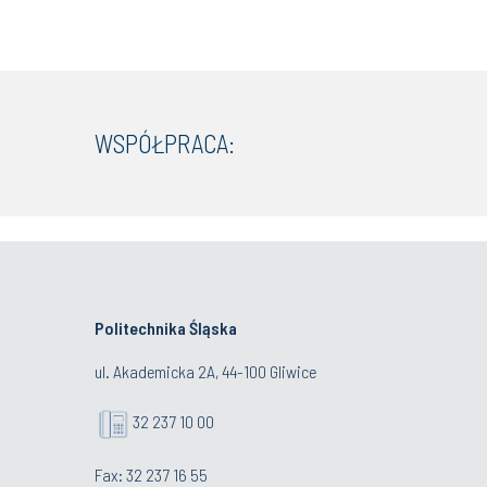
WSPÓŁPRACA:
Politechnika Śląska
ul. Akademicka 2A, 44-100 Gliwice
32 237 10 00
Fax: 32 237 16 55