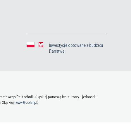
Inwestycje dotowane z budżetu
Państwa
towego Politechniki Śląskiej ponoszą ich autorzy - jednostki
Śląskiej (
www@polsl.pl
)