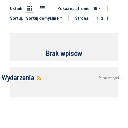
Układ:
Pokaż na stronie:
16
Sortuj:
Sortuj domyślnie
Strona:
1
z
1
Brak wpisów
Wydarzenia
Pokaż wszystkie