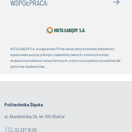
WSPÓŁPRACA:
HUTA ŁABĘDY S.A. w ciągu ponad 170 lat swojej dotychczasowej działalności
wypracowała pozycję jednego z najbardziej znanych i cenionych w kraju
dostawców produktów i usług hutniczych, w tym w szczególności produktów dla
górnictwa i budownictwa.
Politechnika Śląska
ul. Akademicka 2A, 44-100 Gliwice
32 237 10 00