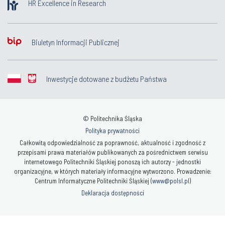
HR Excellence in Research
Biuletyn Informacji Publicznej
Inwestycje dotowane z budżetu Państwa
© Politechnika Śląska
Polityka prywatności
Całkowitą odpowiedzialność za poprawność, aktualność i zgodność z
przepisami prawa materiałów publikowanych za pośrednictwem serwisu
internetowego Politechniki Śląskiej ponoszą ich autorzy - jednostki
organizacyjne, w których materiały informacyjne wytworzono. Prowadzenie:
Centrum Informatyczne Politechniki Śląskiej (
www@polsl.pl
)
Deklaracja dostępności