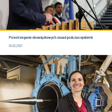
Przestrzeganie obowiązkowych zasad podczas epidemii
04.02.2021