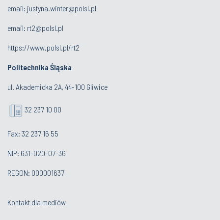
email:
justyna.winter@polsl.pl
email: rt2@polsl.pl
https://www.polsl.pl/rt2
Politechnika Śląska
ul. Akademicka 2A, 44-100 Gliwice
32 237 10 00
Fax: 32 237 16 55
NIP: 631-020-07-36
REGON: 000001637
Kontakt dla mediów