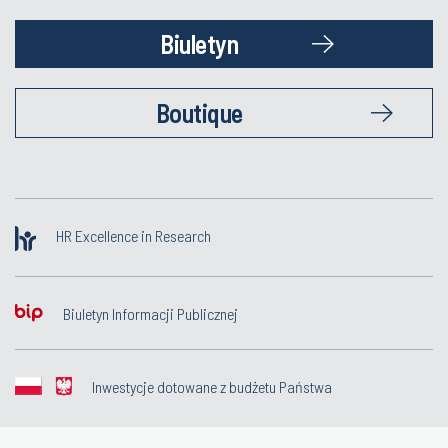
Biuletyn
Boutique
HR Excellence in Research
Biuletyn Informacji Publicznej
Inwestycje dotowane z budżetu Państwa