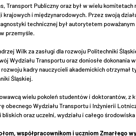
s, Transport Publiczny oraz był w wielu komitetach
cji krajowych i międzynarodowych. Przez swoją dzia
diagnostyki technicznej był autorytetem poważanym
 w przemyśle.
Andrzej Wilk za zasługi dla rozwoju Politechniki Śląs
zwój Wydziału Transportu oraz doniosłe dokonania 
 rozwoju kadry nauczycieli akademickich otrzymał 
iki Śląskiej.
owawcą wielu pokoleń studentów i doktorantów, z kt
ę obecnego Wydziału Transportu i Inżynierii Lotnicz
 i bliskich oraz uczelni, wydziału i całego środowisk
ciołom, współpracownikom i uczniom Zmarłego w