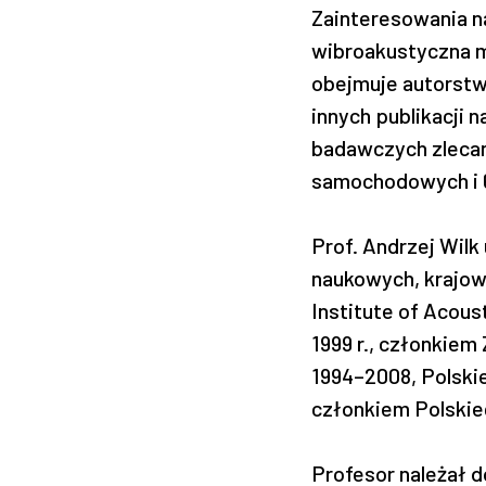
Zainteresowania n
wibroakustyczna m
obejmuje autorstw
innych publikacji 
badawczych zlecan
samochodowych i 
Prof. Andrzej Wilk
naukowych, krajowy
Institute of Acous
1999 r., członkiem
1994–2008, Polskie
członkiem Polskie
Profesor należał 