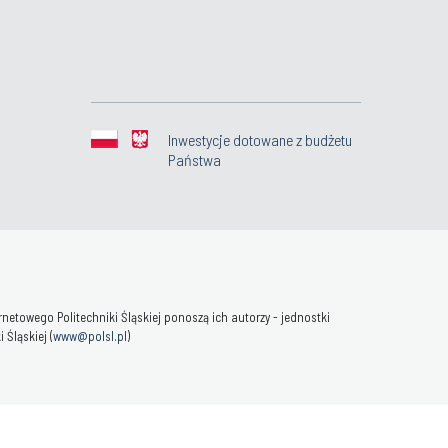
Inwestycje dotowane z budżetu
Państwa
towego Politechniki Śląskiej ponoszą ich autorzy - jednostki
Śląskiej (
www@polsl.pl
)