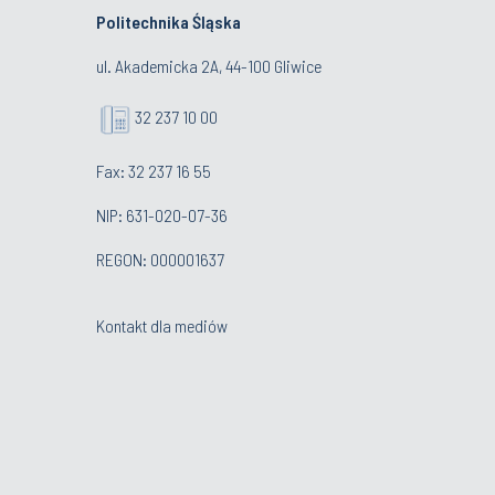
Politechnika Śląska
ul. Akademicka 2A, 44-100 Gliwice
32 237 10 00
Fax: 32 237 16 55
NIP: 631-020-07-36
REGON: 000001637
Kontakt dla mediów