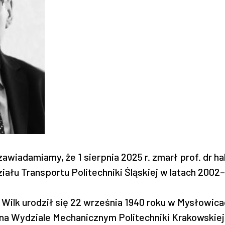
awiadamiamy, że 1 sierpnia 2025 r. zmarł prof. dr hab
iału Transportu Politechniki Śląskiej w latach 2002
Wilk urodził się 22 września 1940 roku w Mysłowica
 na Wydziale Mechanicznym Politechniki Krakowskiej