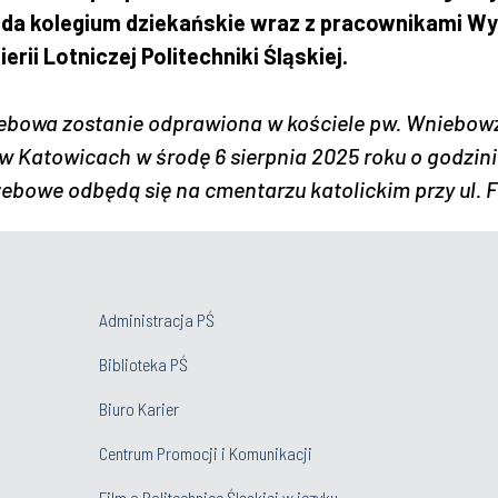
da kolegium dziekańskie wraz z pracownikami Wy
erii Lotniczej Politechniki Śląskiej.
ebowa zostanie odprawiona w kościele pw. Wniebow
 w Katowicach w środę 6 sierpnia 2025 roku o godzinie
ebowe odbędą się na cmentarzu katolickim przy ul. F
Administracja PŚ
Biblioteka PŚ
Biuro Karier
Centrum Promocji i Komunikacji
Film o Politechnice Śląskiej w języku