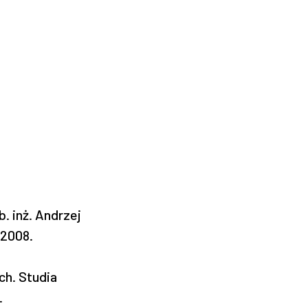
. inż. Andrzej
–2008.
ch. Studia
.