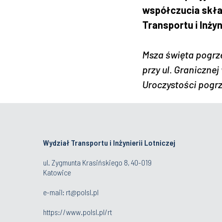
współczucia skła
Transportu i Inżyni
Msza święta pogrz
przy ul. Granicznej
Uroczystości pogrz
Wydział Transportu i Inżynierii Lotniczej
ul. Zygmunta Krasińskiego 8, 40-019
Katowice
e-mail: rt@polsl.pl
https://www.polsl.pl/rt