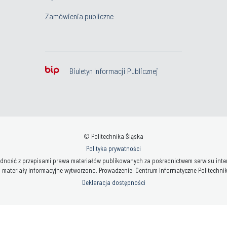
Zamówienia publiczne
Biuletyn Informacji Publicznej
© Politechnika Śląska
Polityka prywatności
ność z przepisami prawa materiałów publikowanych za pośrednictwem serwisu interne
 materiały informacyjne wytworzono. Prowadzenie: Centrum Informatyczne Politechniki 
Deklaracja dostępności