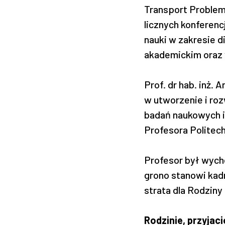
Transport Problem
licznych konferen
nauki w zakresie 
akademickim oraz
Prof. dr hab. inż. 
w utworzenie i ro
badań naukowych i
Profesora Politechn
Profesor był wych
grono stanowi kadr
strata dla Rodziny
Rodzinie, przyja