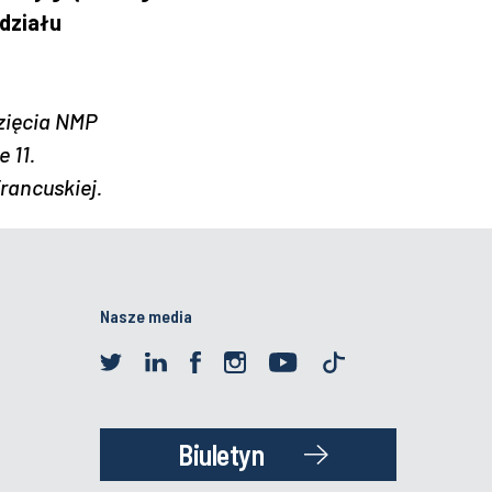
działu
zięcia NMP
 11.
rancuskiej.
Nasze media
Biuletyn