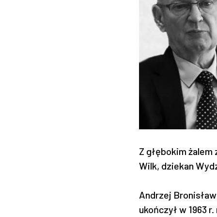
Z głębokim żalem z
Wilk, dziekan Wydz
Andrzej Bronisław 
ukończył w 1963 r.