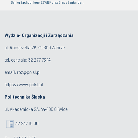
Banku Zachodniego BZWBK oraz Grupy Santander.
Wydział Organizacji i Zarządzania
ul. Roosevelta 26, 41-800 Zabrze
tel. centrala: 32 277 73 14
email:
roz@polsl.pl
https://www.polsl.pl
Politechnika Śląska
ul. Akademicka 2A, 44-100 Gliwice
32 237 10 00