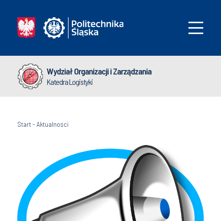
Wydział Organizacji i Zarządzania
Katedra Logistyki
Start
-
Aktualnosci