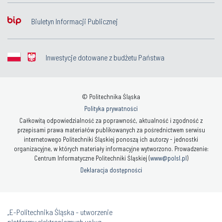
Biuletyn Informacji Publicznej
Inwestycje dotowane z budżetu Państwa
© Politechnika Śląska
Polityka prywatności
Całkowitą odpowiedzialność za poprawność, aktualność i zgodność z
przepisami prawa materiałów publikowanych za pośrednictwem serwisu
internetowego Politechniki Śląskiej ponoszą ich autorzy - jednostki
organizacyjne, w których materiały informacyjne wytworzono. Prowadzenie:
Centrum Informatyczne Politechniki Śląskiej (
www@polsl.pl
)
Deklaracja dostępności
„E-Politechnika Śląska - utworzenie
platformy elektronicznych usług