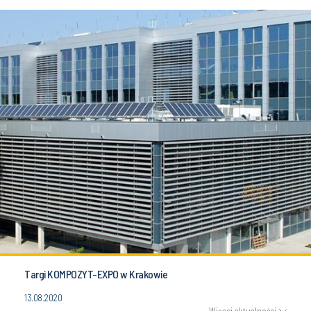
Targi KOMPOZYT-EXPO w Krakowie
13.08.2020