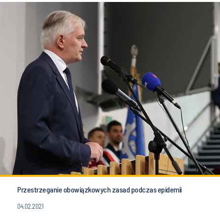
Przestrzeganie obowiązkowych zasad podczas epidemii
04.02.2021