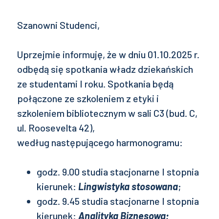
Szanowni Studenci,
Uprzejmie informuję, że w dniu 01.10.2025 r.
odbędą się spotkania władz dziekańskich
ze studentami I roku. Spotkania będą
połączone ze szkoleniem z etyki i
szkoleniem bibliotecznym w sali C3 (bud. C,
ul. Roosevelta 42),
według następującego harmonogramu:
godz. 9.00 studia stacjonarne I stopnia
kierunek:
Lingwistyka stosowana
;
godz. 9.45 studia stacjonarne I stopnia
kierunek:
Analityka Biznesowa;