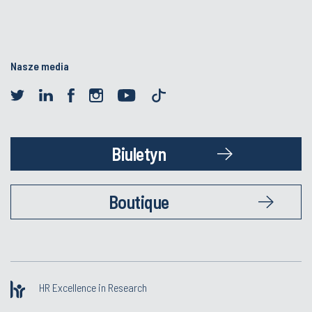
Nasze media
Biuletyn
Boutique
HR Excellence in Research