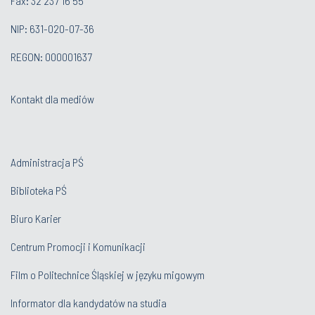
Fax: 32 237 16 55
NIP: 631-020-07-36
REGON: 000001637
Kontakt dla mediów
Administracja PŚ
Biblioteka PŚ
Biuro Karier
Centrum Promocji i Komunikacji
Film o Politechnice Śląskiej w języku migowym
Informator dla kandydatów na studia