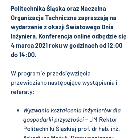
Politechnika Śląska oraz Naczelna
Organizacja Techniczna zapraszają na
wydarzenie z okazji Światowego Dnia
Inżyniera. Konferencja online odbędzie się
4 marca 2021 roku w godzinach od 12:00
do 14:00.
W programie przedsięwzięcia
przewidziano następujące wystąpienia i
referaty:
Wyzwania kształcenia inżynierów dla
gospodarki przyszłości
– JM Rektor
Politechniki Śląskiej prof. dr hab. inż.
Arkadiusz Mężyk, Przewodniczący