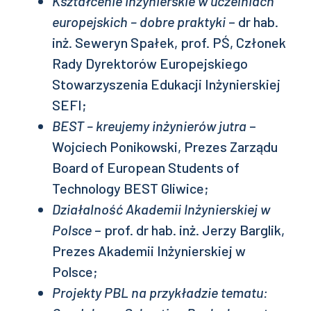
Kształcenie inżynierskie w uczelniach
europejskich – dobre praktyki
– dr hab.
inż. Seweryn Spałek, prof. PŚ, Członek
Rady Dyrektorów Europejskiego
Stowarzyszenia Edukacji Inżynierskiej
SEFI;
BEST – kreujemy inżynierów jutra
–
Wojciech Ponikowski, Prezes Zarządu
Board of European Students of
Technology BEST Gliwice;
Działalność Akademii Inżynierskiej w
Polsce
– prof. dr hab. inż. Jerzy Barglik,
Prezes Akademii Inżynierskiej w
Polsce;
Projekty PBL na przykładzie tematu: