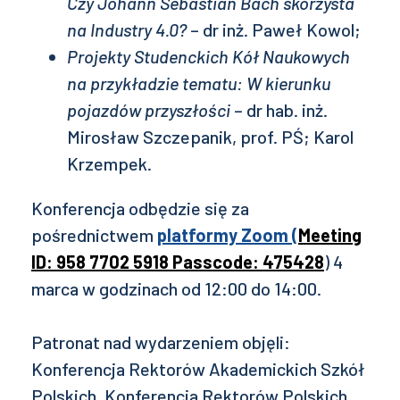
Czy Johann Sebastian Bach skorzysta
na Industry 4.0?
– dr inż. Paweł Kowol;
Projekty Studenckich Kół Naukowych
na przykładzie tematu: W kierunku
pojazdów przyszłości
– dr hab. inż.
Mirosław Szczepanik, prof. PŚ; Karol
Krzempek.
Konferencja odbędzie się za
pośrednictwem
platformy Zoom (
Meeting
ID: 958 7702 5918 Passcode: 475428
) 4
marca w godzinach od 12:00 do 14:00.
Patronat nad wydarzeniem objęli:
Konferencja Rektorów Akademickich Szkół
Polskich, Konferencja Rektorów Polskich