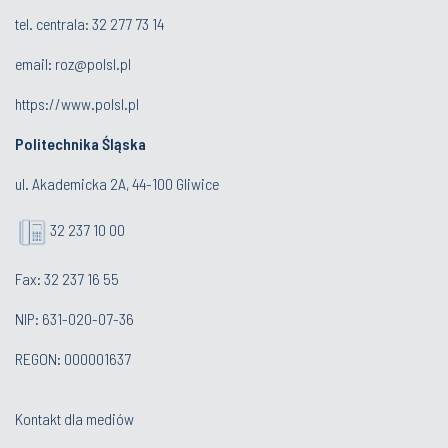
tel. centrala: 32 277 73 14
email:
roz@polsl.pl
https://www.polsl.pl
Politechnika Śląska
ul. Akademicka 2A, 44-100 Gliwice
32 237 10 00
Fax: 32 237 16 55
NIP: 631-020-07-36
REGON: 000001637
Kontakt dla mediów