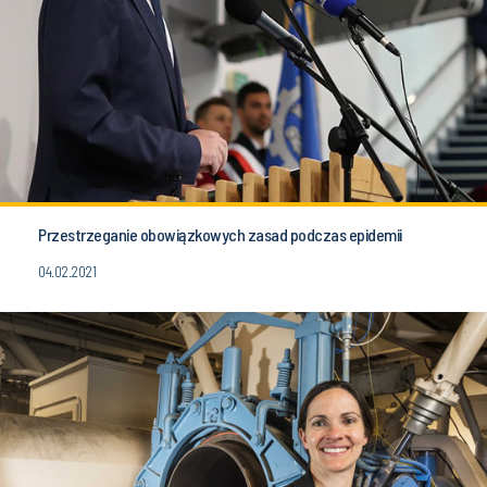
Przestrzeganie obowiązkowych zasad podczas epidemii
04.02.2021