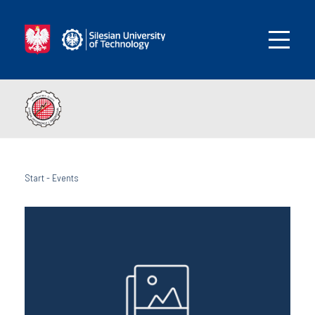
Start
-
Events