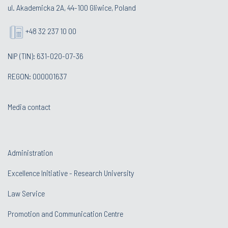
ul. Akademicka 2A, 44-100 Gliwice, Poland
+48 32 237 10 00
NIP (TIN): 631-020-07-36
REGON: 000001637
Media contact
Administration
Excellence Initiative - Research University
Law Service
Promotion and Communication Centre