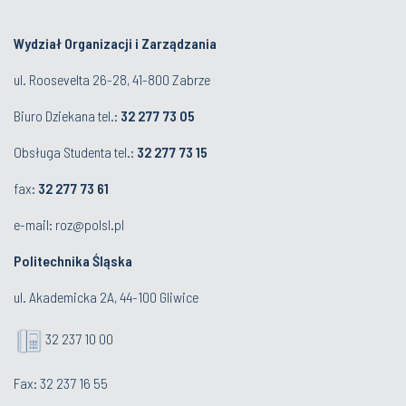
Wydział Organizacji i Zarządzania
ul. Roosevelta 26-28, 41-800 Zabrze
Biuro Dziekana tel.:
32 277 73 05
Obsługa Studenta tel.:
32 277 73 15
fax:
32 277 73 61
e-mail:
roz@polsl.pl
Politechnika Śląska
ul. Akademicka 2A, 44-100 Gliwice
32 237 10 00
Fax: 32 237 16 55