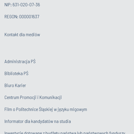
NIP: 631-020-07-36
REGON: 000001637
Kontakt dla mediów
Administracja PŚ
Biblioteka PŚ
Biuro Karier
Centrum Promocji i Komunikacji
Film o Politechnice Śląskiej w języku migowym
Informator dla kandydatów na studia
Inwestycje dotowane z budżetu państwa lub państwowych funduszy