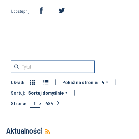
Udostępnij:
Układ:
Pokaż na stronie:
4
Sortuj:
Sortuj domyślnie
Strona:
1
z
484
Aktualności