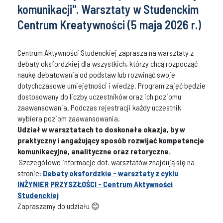
komunikacji". Warsztaty w Studenckim
Centrum Kreatywności (5 maja 2026 r.)
Centrum Aktywności Studenckiej zaprasza na warsztaty z
debaty oksfordzkiej dla wszystkich, którzy chcą rozpocząć
naukę debatowania od podstaw lub rozwinąć swoje
dotychczasowe umiejętności i wiedzę. Program zajęć będzie
dostosowany do liczby uczestników oraz ich poziomu
zaawansowania. Podczas rejestracji każdy uczestnik
wybiera poziom zaawansowania.
Udział w warsztatach to doskonała okazja, by w
praktyczny i angażujący sposób rozwijać kompetencje
komunikacyjne, analityczne oraz retoryczne.
Szczegółowe informacje dot. warsztatów znajdują się na
stronie:
Debaty oksfordzkie - warsztaty z cyklu
INŻYNIER PRZYSZŁOŚCI - Centrum Aktywności
Studenckiej
Zapraszamy do udziału 😊