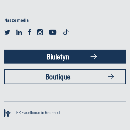
Nasze media
Biuletyn
Boutique
HR Excellence in Research